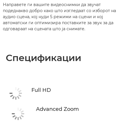
Направете ги вашите видеоснимки да звучат
подеднакво добро како што изгледаат со изборот на
аудио сцена, кој нуди 5 режими на сцени и кој
автоматски ги оптимизира поставките за звук за да
одговараат на сцената што ја снимате.
Спецификации
Full HD
Advanced Zoom