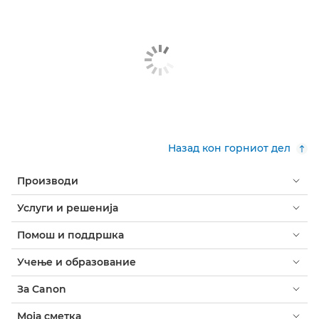
Назад кон горниот дел
Производи
Услуги и решенија
Помош и поддршка
Учење и образование
За Canon
Моја сметка