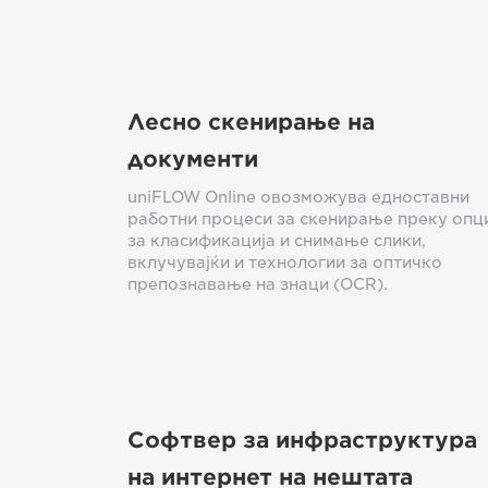
Лесно скенирање на
документи
uniFLOW Online овозможува едноставни
работни процеси за скенирање преку опц
за класификација и снимање слики,
вклучувајќи и технологии за оптичко
препознавање на знаци (OCR).
Софтвер за инфраструктура
на интернет на нештата