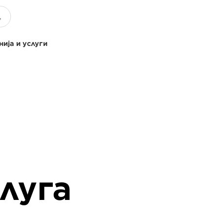
ија и услуги
луга