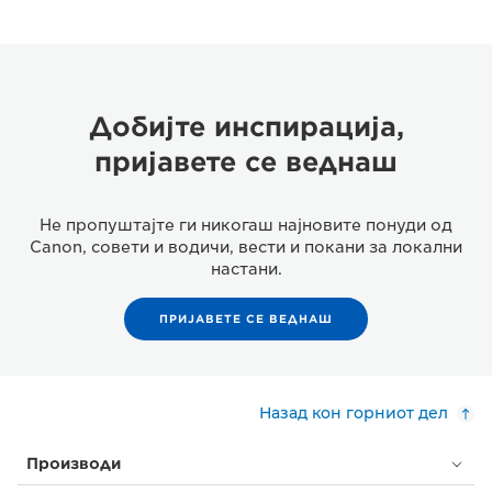
Добијте инспирација,
пријавете се веднаш
Не пропуштајте ги никогаш најновите понуди од
Canon, совети и водичи, вести и покани за локални
настани.
ПРИЈАВЕТЕ СЕ ВЕДНАШ
Назад кон горниот дел
Производи