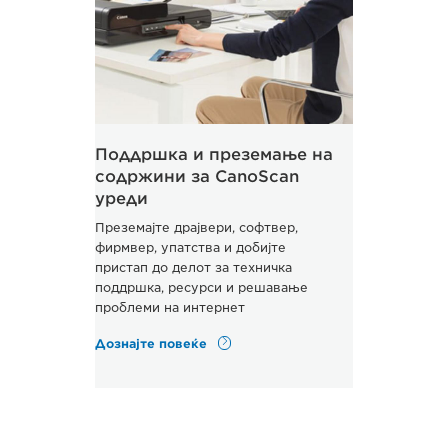
Поддршка и преземање на
содржини за CanoScan
уреди
Преземајте драјвери, софтвер,
фирмвер, упатства и добијте
пристап до делот за техничка
поддршка, ресурси и решавање
проблеми на интернет
Дознајте повеќе