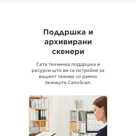
Поддршка и
архивирани
скенери
Сета техничка поддршка и
ресурси што ви се потребни за
вашиот скенер со рамно
лежиште CanoScan.