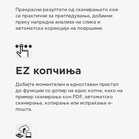
Прекрасни резултати од скенирањето кои
се практични за прегледување, добиени
преку напредна анализа на слика и
автоматска корекција на површини.
EZ копчиња
Добијте моментален и едноставен пристап
до функции со допир на едно копче, како на
пример скенирање кон PDF, автоматско
скенирање, копирање или испраќање е-
пошта.