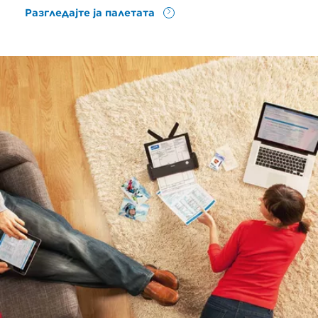
Разгледајте ја палетата