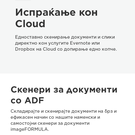
Испраќање кон
Cloud
Едноставно скенирање документи и слики
директно кон услугите Evernote или
Dropbox на Cloud со допирање едно копче.
Скенери за документи
со ADF
Складирајте и скенирајте документи на брз и
ефикасен начин со нашите наменски и
самостојни скенери за документи
imageFORMULA.