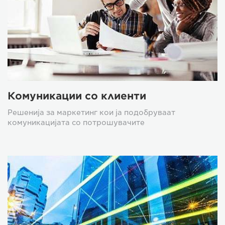
Комуникации со клиенти
Решенија за маркетинг кои ја подобруваат
комуникацијата со потрошувачите