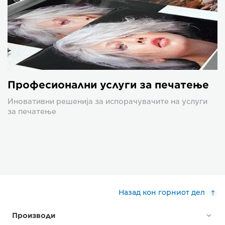
Професионални услуги за печатење
Иновативни решенија за испорачувачите на услуги
за печатење
Назад кон горниот дел
Производи