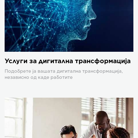
Услуги за дигитална трансформација
Подобрете ја вашата дигитална трансформација,
независно од каде работите