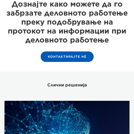
Дознајте како можете да го
забрзате деловното работење
преку подобрување на
протокот на информации при
деловното работење
КОНТАКТИРАЈТЕ НÉ
Слични решенија