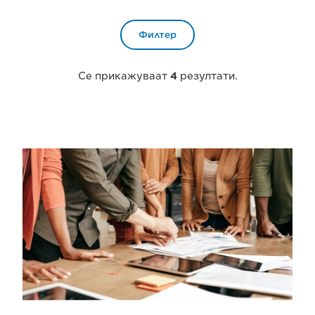
Филтер
Се прикажуваат
4
резултати.