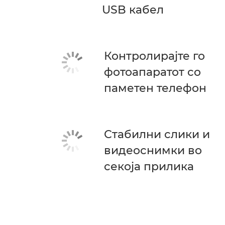
USB кабел
Контролирајте го
фотоапаратот со
паметен телефон
Стабилни слики и
видеоснимки во
секоја прилика