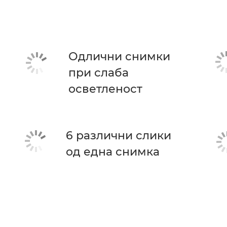
Одлични снимки
при слаба
осветленост
6 различни слики
од една снимка