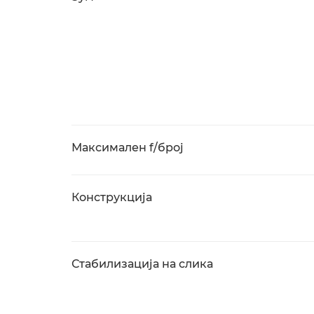
Максимален f/број
Конструкција
Стабилизација на слика