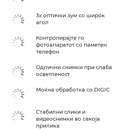
3x оптички зум со широк
агол
Контролирајте го
фотоапаратот со паметен
телефон
Одлични снимки при слаба
осветленост
Моќна обработка со DIGIC
Стабилни слики и
видеоснимки во секоја
прилика