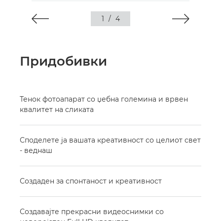
1
/
4
Придобивки
Тенок фотоапарат со џебна големина и врвен
квалитет на сликата
Споделете ја вашата креативност со целиот свет
- веднаш
Создаден за спонтаност и креативност
Создавајте прекрасни видеоснимки со