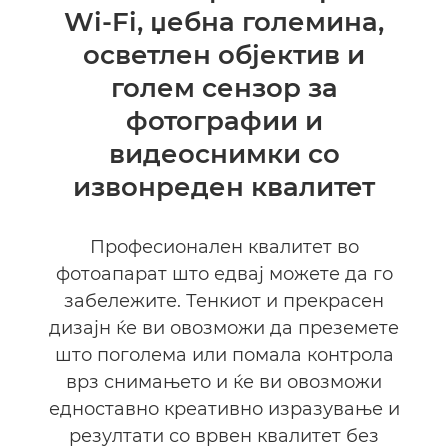
Wi-Fi, џебна големина,
осветлен објектив и
голем сензор за
фотографии и
видеоснимки со
извонреден квалитет
Професионален квалитет во
фотоапарат што едвај можете да го
забележите. Тенкиот и прекрасен
дизајн ќе ви овозможи да преземете
што поголема или помала контрола
врз снимањето и ќе ви овозможи
едноставно креативно изразување и
резултати со врвен квалитет без