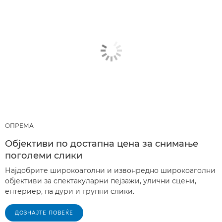
ОПРЕМА
Објективи по достапна цена за снимање
поголеми слики
Најдобрите широкоаголни и извонредно широкоаголни
објективи за спектакуларни пејзажи, улични сцени,
ентериер, па дури и групни слики.
ДОЗНАЈТЕ ПОВЕЌЕ