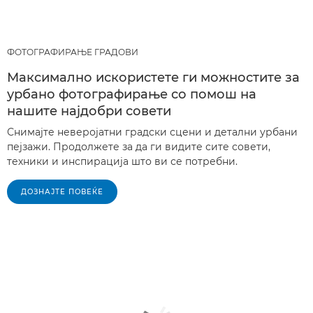
ФОТОГРАФИРАЊЕ ГРАДОВИ
Максимално искористете ги можностите за
урбано фотографирање со помош на
нашите најдобри совети
Снимајте неверојатни градски сцени и детални урбани
пејзажи. Продолжете за да ги видите сите совети,
техники и инспирација што ви се потребни.
ДОЗНАЈТЕ ПОВЕЌЕ