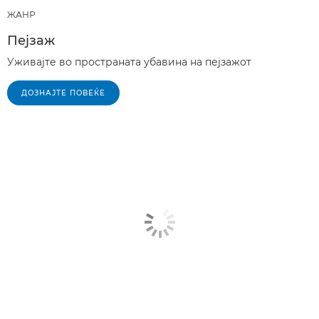
ЖАНР
Пејзаж
Уживајте во пространата убавина на пејзажот
ДОЗНАЈТЕ ПОВЕЌЕ