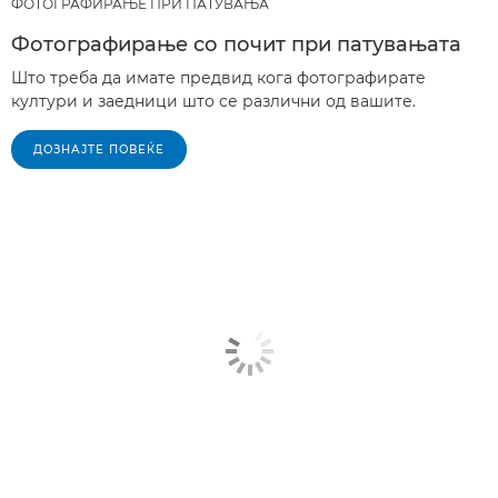
ФОТОГРАФИРАЊЕ ПРИ ПАТУВАЊА
Фотографирање со почит при патувањата
Што треба да имате предвид кога фотографирате
култури и заедници што се различни од вашите.
ДОЗНАЈТЕ ПОВЕЌЕ