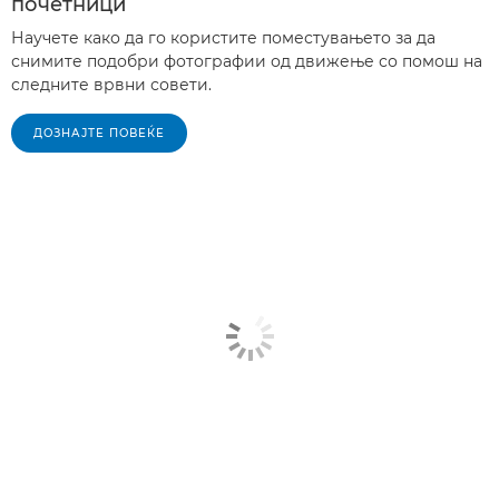
почетници
Научете како да го користите поместувањето за да
снимите подобри фотографии од движење со помош на
следните врвни совети.
ДОЗНАЈТЕ ПОВЕЌЕ