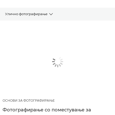
Улично фотографирање
СТАТИИ
ПРЕПОРАЧАНИ ПРОИЗВОДИ И ПАКЕТИ
ДРУГИ ЖАНРОВИ
ОСНОВИ ЗА ФОТОГРАФИРАЊЕ
Фотографирање со поместување за