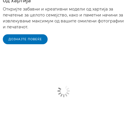
од хартија
Откријте забавни и креативни модели од хартија за
печатење за целото семејство, како и паметни начини за
извлекување максимум од вашите омилени фотографии
и печатачот.
ДОЗНАЈТЕ ПОВЕЌЕ