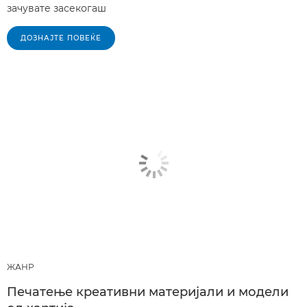
зачувате засекогаш
ДОЗНАЈТЕ ПОВЕЌЕ
ЖАНР
Печатење креативни материјали и модели