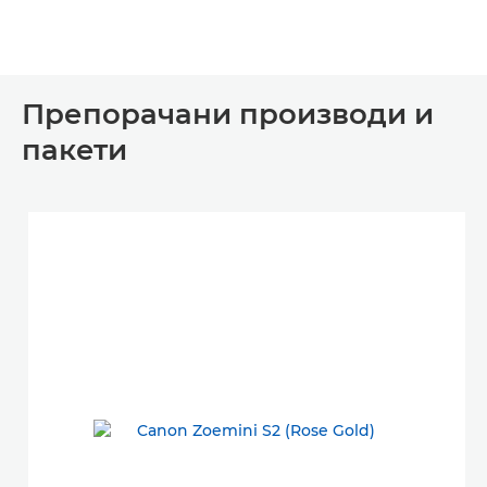
Препорачани производи и
пакети