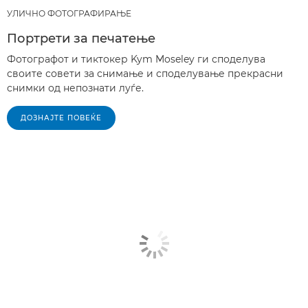
УЛИЧНО ФОТОГРАФИРАЊЕ
Портрети за печатење
Фотографот и тиктокер Kym Moseley ги споделува
своите совети за снимање и споделување прекрасни
снимки од непознати луѓе.
ДОЗНАЈТЕ ПОВЕЌЕ