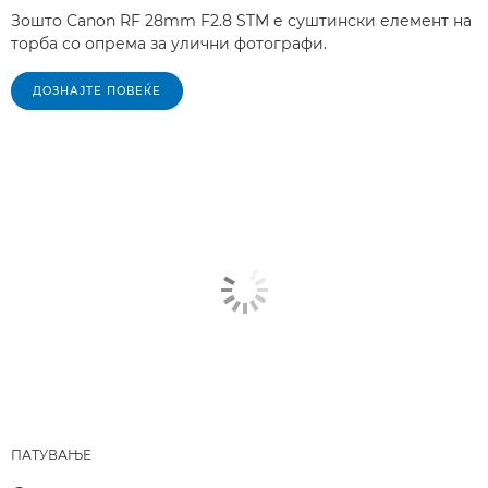
Зошто Canon RF 28mm F2.8 STM е суштински елемент на
торба со опрема за улични фотографи.
ДОЗНАЈТЕ ПОВЕЌЕ
ПАТУВАЊЕ