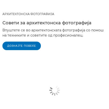
АРХИТЕКТОНСКА ФОТОГРАФИЈА
Совети за архитектонска фотографија
Впуштете се во архитектонската фотографија со помош
на техниките и советите од професионалец.
ДОЗНАЈТЕ ПОВЕЌЕ