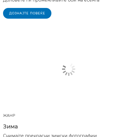
ДОЗНАЈТЕ ПОВЕЌЕ
ЖАНР
Зима
Снимајте прекрасни зимски фотографии