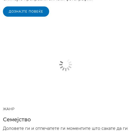
ДОЗНАЈТЕ ПОВЕЌЕ
ЖАНР
Семејство
Доловете ги и отпечатете ги моментите што сакате да ги