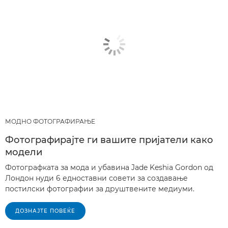
МОДНО ФОТОГРАФИРАЊЕ
Фотографирајте ги вашите пријатели како
модели
Фотографката за мода и убавина Jade Keshia Gordon од
Лондон нуди 6 едноставни совети за создавање
постилски фотографии за друштвените медиуми.
ДОЗНАЈТЕ ПОВЕЌЕ