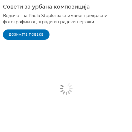
Совети за урбана композиција
Водичот на Paula Stopka за снимање прекрасни
фотографии од згради и градски пејзажи.
ДОЗНАЈТЕ ПОВЕЌЕ