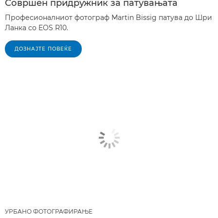
Совршен придружник за патувањата
Професионалниот фотограф Martin Bissig патува до Шри
Ланка со EOS R10.
ДОЗНАЈТЕ ПОВЕЌЕ
УРБАНО ФОТОГРАФИРАЊЕ