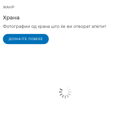
ЖАНР
Храна
Фотографии од храна што ќе ви отворат апетит
ДОЗНАЈТЕ ПОВЕЌЕ