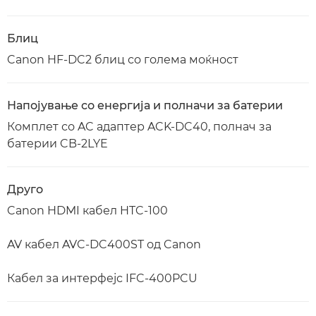
Блиц
Canon HF-DC2 блиц со голема моќност
Напојување со енергија и полначи за батерии
Комплет со AC адаптер ACK-DC40, полнач за
батерии CB-2LYE
Друго
Canon HDMI кабел HTC-100
AV кабел AVC-DC400ST од Canon
Кабел за интерфејс IFC-400PCU