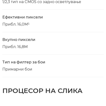
1/2,3 тип на CMOS со задно осветлување
Ефективни пиксели
Прибл. 16,0M¹
Вкупно пиксели
Прибл. 16,8M
Тип на филтер за бои
Примарни бои
ПРОЦЕСОР НА СЛИКА