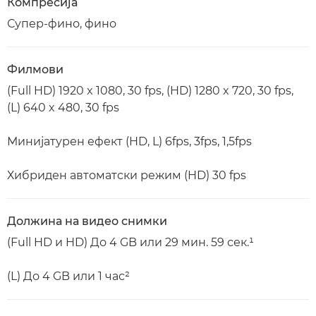
Компресија
Супер-фино, фино
Филмови
(Full HD) 1920 x 1080, 30 fps, (HD) 1280 x 720, 30 fps,
(L) 640 x 480, 30 fps
Минијатурен ефект (HD, L) 6fps, 3fps, 1,5fps
Хибриден автоматски режим (HD) 30 fps
Должина на видео снимки
(Full HD и HD) До 4 GB или 29 мин. 59 сек.¹
(L) До 4 GB или 1 час²