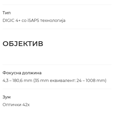
Тип
DIGIC 4+ со iSAPS технологија
ОБЈЕКТИВ
Фокусна должина
4,3 – 180,6 mm (35 mm еквивалент: 24 – 1008 mm)
Зум
Оптички 42x