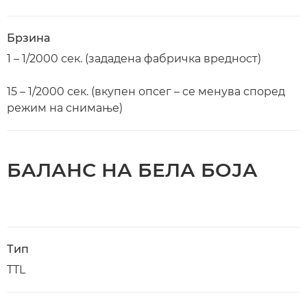
Брзина
1 – 1/2000 сек. (зададена фабричка вредност)
15 – 1/2000 сек. (вкупен опсег – се менува според
режим на снимање)
БАЛАНС НА БЕЛА БОЈА
Тип
TTL