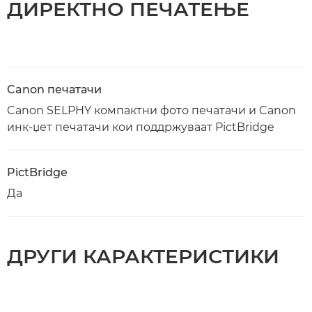
ДИРЕКТНО ПЕЧАТЕЊЕ
Canon печатачи
Canon SELPHY компактни фото печатачи и Canon
инк-џет печатачи кои поддржуваат PictBridge
PictBridge
Да
ДРУГИ КАРАКТЕРИСТИКИ