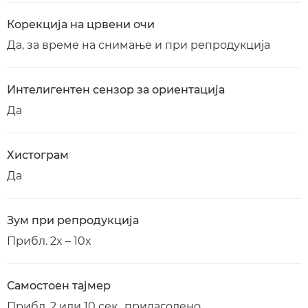
Корекција на црвени очи
Да, за време на снимање и при репродукција
Интелигентен сензор за ориентација
Да
Хистограм
Да
Зум при репродукција
Прибл. 2x – 10x
Самостоен тајмер
Прибл. 2 или 10 сек., прилагодено