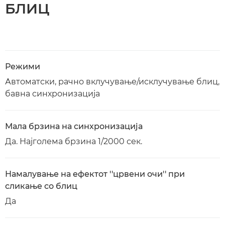
БЛИЦ
Режими
Автоматски, рачно вклучување/исклучување блиц,
бавна синхронизација
Мала брзина на синхронизација
Да. Најголема брзина 1/2000 сек.
Намалување на ефектот ''црвени очи'' при
сликање со блиц
Да