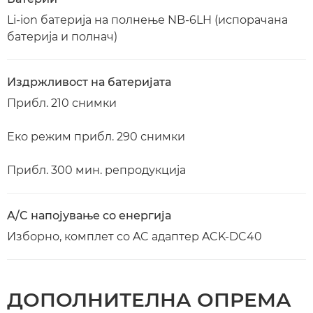
Li-ion батерија на полнење NB-6LH (испорачана
батерија и полнач)
Издржливост на батеријата
Прибл. 210 снимки
Еко режим прибл. 290 снимки
Прибл. 300 мин. репродукција
A/C напојување со енергија
Изборно, комплет со AC адаптер ACK-DC40
ДОПОЛНИТЕЛНА ОПРЕМА