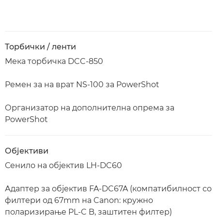
Торбички / ленти
Мека торбичка DCC-850
Ремен за на врат NS-100 за PowerShot
Организатор на дополнителна опрема за
PowerShot
Објективи
Сенило на објектив LH-DC60
Адаптер за објектив FA-DC67A (компатибилност со
филтери од 67mm на Canon: кружно
поларизирање PL-C B, заштитен филтер)