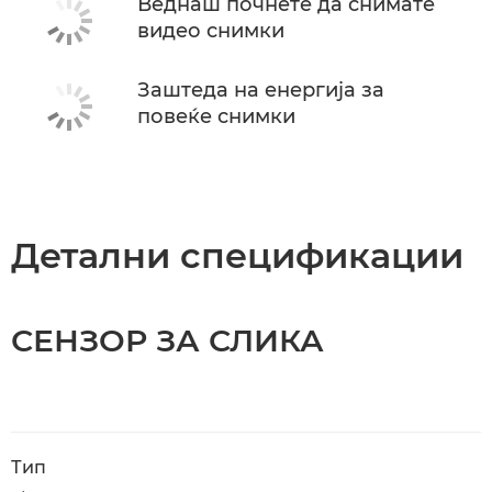
Веднаш почнете да снимате
видео снимки
Заштеда на енергија за
повеќе снимки
Детални спецификации
СЕНЗОР ЗА СЛИКА
Тип