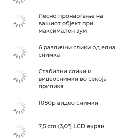
Лесно пронаоѓање на
вашиот објект при
максимален зум
6 различни слики од една
снимка
Стабилни слики и
видеоснимки во секоја
прилика
1080p видео снимки
7,5 cm (3,0") LCD екран