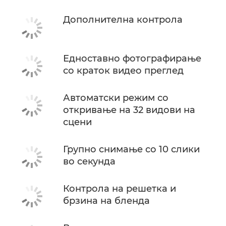
Дополнителна контрола
Едноставно фотографирање
со краток видео преглед
Автоматски режим со
откривање на 32 видови на
сцени
Групно снимање со 10 слики
во секунда
Контрола на решетка и
брзина на бленда