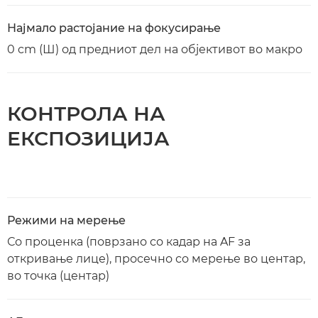
Најмало растојание на фокусирање
0 cm (Ш) од предниот дел на објективот во макро
КОНТРОЛА НА
ЕКСПОЗИЦИЈА
Режими на мерење
Со проценка (поврзано со кадар на AF за
откривање лице), просечно со мерење во центар,
во точка (центар)