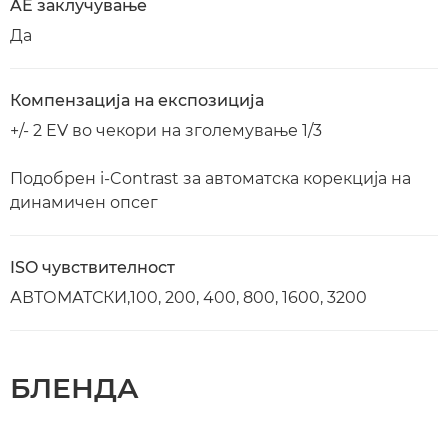
AE заклучување
Да
Компензација на експозиција
+/- 2 EV во чекори на зголемување 1/3
Подобрен i-Contrast за автоматска корекција на
динамичен опсег
ISO чувствителност
АВТОМАТСКИ,100, 200, 400, 800, 1600, 3200
БЛЕНДА