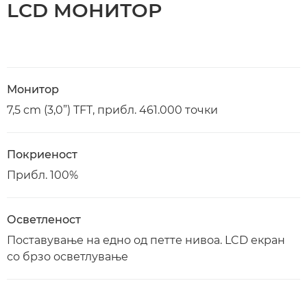
LCD МОНИТОР
Монитор
7,5 cm (3,0”) TFT, прибл. 461.000 точки
Покриеност
Прибл. 100%
Осветленост
Поставување на едно од петте нивоа. LCD екран
со брзо осветлување