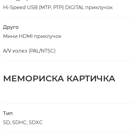
Hi-Speed USB (MTP, PTP) DIGITAL приклучок
Друго
Мини HDMI приклучок
A/V излез (PAL/NTSC)
МЕМОРИСКА КАРТИЧКА
Тип
SD, SDHC, SDXC