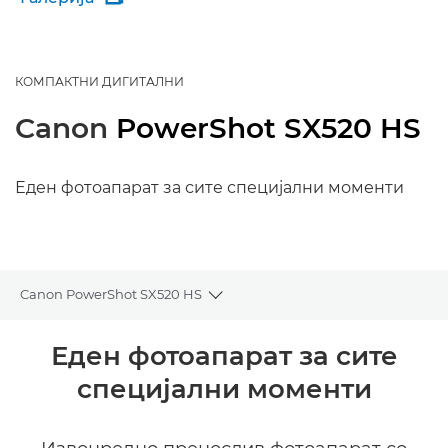
КОМПАКТНИ ДИГИТАЛНИ
Canon
PowerShot SX520 HS
Еден фотоапарат за сите специјални моменти
Canon PowerShot SX520 HS
Toggle breadcrumbs
Преглед
Еден фотоапарат за сите
специјални моменти
Спецификации