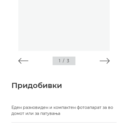
1
/
3
Придобивки
Еден разновиден и компактен фотоапарат за во
домот или за патувања