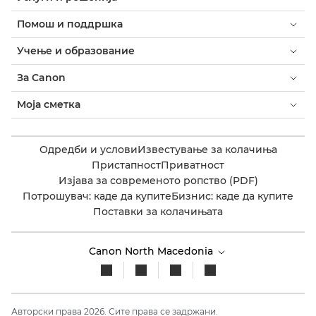
Помош и поддршка
Учење и образование
За Canon
Моја сметка
Одредби и услови
Известување за колачиња
Пристапност
Приватност
Изјава за современото ропство (PDF)
Потрошувач: каде да купите
Бизнис: каде да купите
Поставки за колачињата
Canon North Macedonia​
Авторски права 2026. Сите права се задржани.