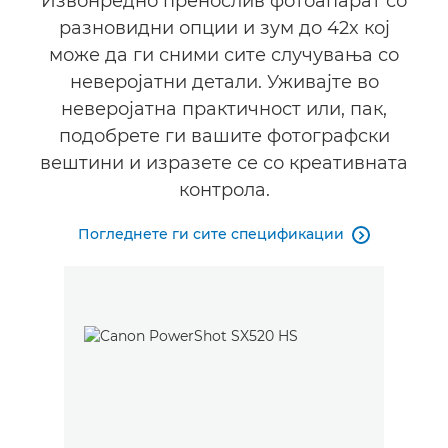
Извонредно пренослив фотоапарат со
разновидни опции и зум до 42x кој
може да ги сними сите случувања со
неверојатни детали. Уживајте во
неверојатна практичност или, пак,
подобрете ги вашите фотографски
вештини и изразете се со креативната
контрола.
Погледнете ги сите спецификации
