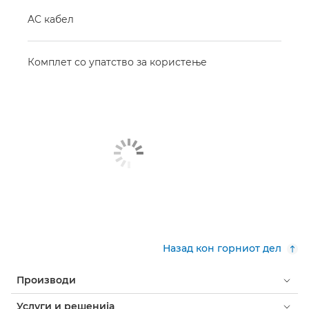
AC кабел
Комплет со упатство за користење
Назад кон горниот дел
Производи
Услуги и решенија