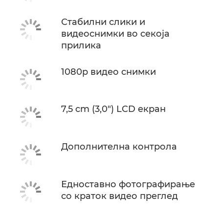
Стабилни слики и
видеоснимки во секоја
прилика
1080p видео снимки
7,5 cm (3,0") LCD екран
Дополнителна контрола
Едноставно фотографирање
со краток видео преглед