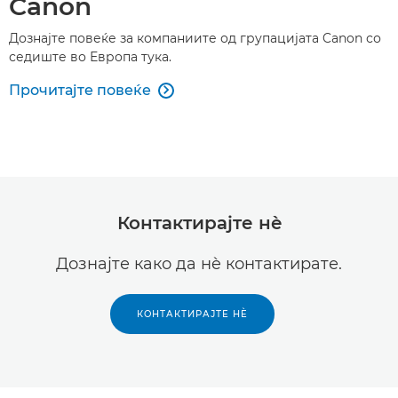
Canon
Дознајте повеќе за компаниите од групацијата Canon со
седиште во Европа тука.
Прочитајте повеќе

Контактирајте нè
Дознајте како да нè контактирате.
КОНТАКТИРАЈТЕ НÈ