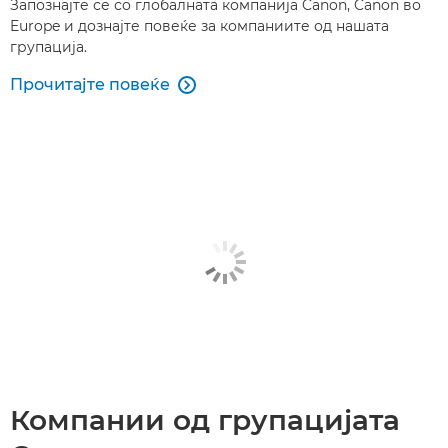
Запознајте се со глобалната компанија Canon, Canon во
Europe и дознајте повеќе за компаниите од нашата
групација.
Прочитајте повеќе

Компании од групацијата