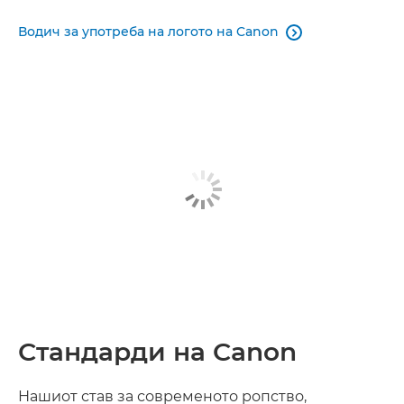
Водич за употреба на логото на Canon

Стандарди на Canon
Нашиот став за современото ропство,