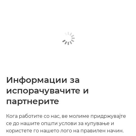
Информации за
испорачувачите и
партнерите
Кога работите со нас, ве молиме придржувајте
се до нашите општи услови за купување и
користете го нашето лого на правилен начин.