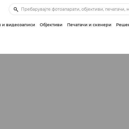
 и видеозаписи
Објективи
Печатачи и скенери
Решен