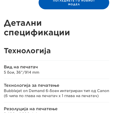
ПОГЛЕДНЕТЕ ГО НОВИОТ
МОДЕЛ
Детални
спецификации
Технологија
Вид на печатач
5 бои, 36"/914 mm
Технологија за печатење
Bubblejet on Demand 6-боен интегриран тип од Canon
(6 чипа по глава на печатач x 1 глава на печатач)
Резолуција на печатење