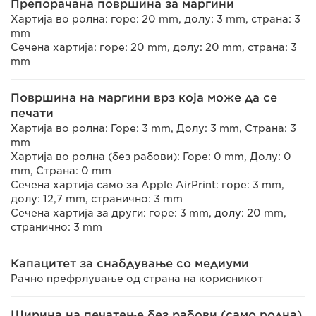
Препорачана површина за маргини
Хартија во ролна: горе: 20 mm, долу: 3 mm, страна: 3
mm
Сечена хартија: горе: 20 mm, долу: 20 mm, страна: 3
mm
Површина на маргини врз која може да се
печати
Хартија во ролна: Горе: 3 mm, Долу: 3 mm, Страна: 3
mm
Хартија во ролна (без рабови): Горе: 0 mm, Долу: 0
mm, Страна: 0 mm
Сечена хартија само за Apple AirPrint: горе: 3 mm,
долу: 12,7 mm, странично: 3 mm
Сечена хартија за други: горе: 3 mm, долу: 20 mm,
странично: 3 mm
Капацитет за снабдување со медиуми
Рачно префрлување од страна на корисникот
Ширина на печатење без рабови (само ролна)