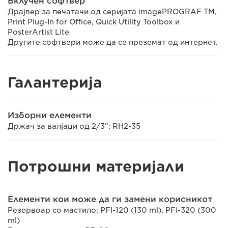
Вклучен софтвер
Драјвер за печатачи од серијата imagePROGRAF TM,
Print Plug-In for Office, Quick Utility Toolbox и
PosterArtist Lite
Другите софтвери може да се преземат од интернет.
Галантерија
Изборни елементи
Држач за валјаци од 2/3": RH2-35
Потрошни материјали
Елементи кои може да ги замени корисникот
Резервоар со мастило: PFI-120 (130 ml), PFI-320 (300
ml)