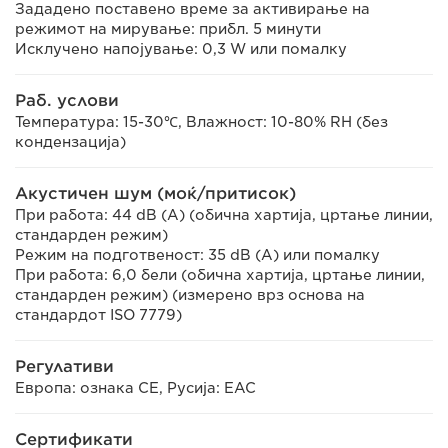
Зададено поставено време за активирање на
режимот на мирување: прибл. 5 минути
Исклучено напојување: 0,3 W или помалку
Раб. услови
Температура: 15-30℃, Влажност: 10-80% RH (без
кондензација)
Акустичен шум (моќ/притисок)
При работа: 44 dB (A) (обична хартија, цртање линии,
стандарден режим)
Режим на подготвеност: 35 dB (A) или помалку
При работа: 6,0 бели (обична хартија, цртање линии,
стандарден режим) (измерено врз основа на
стандардот ISO 7779)
Регулативи
Европа: ознака CE, Русија: EAC
Сертификати