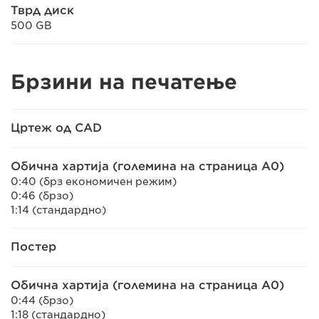
Тврд диск
500 GB
Брзини на печатење
Цртеж од CAD
Обична хартија (големина на страница A0)
0:40 (брз економичен режим)
0:46 (брзо)
1:14 (стандардно)
Постер
Обична хартија (големина на страница A0)
0:44 (брзо)
1:18 (стандардно)