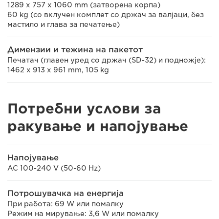
1289 x 757 x 1060 mm (затворена корпа)
60 kg (со вклучен комплет со држач за валјаци, без
мастило и глава за печатење)
Димензии и тежина на пакетот
Печатач (главен уред со држач (SD-32) и подножје):
1462 x 913 x 961 mm, 105 kg
Потребни услови за
ракување и напојување
Напојување
AC 100-240 V (50-60 Hz)
Потрошувачка на енергија
При работа: 69 W или помалку
Режим на мирување: 3,6 W или помалку