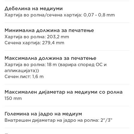
Дебелина на медиуми
Хартија во ролна/сечена хартија: 0,07 - 0,8 mm
Минимална должина за печатење
Хартија во ролна: 203,2 mm
Сечена хартија: 279,4 mm
Максимална должина за печатење
Хартија во ролна: 18 m (варира според ОС и
апликацијата))
Сечен лист: 1,6 m
Максимален дијаметар на медиуми со ролна
150 mm
Големина на јадро на медиум
Внатрешен дијаметар на јадро на ролна: 2"/3"