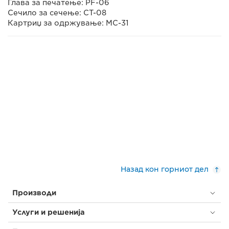
Глава за печатење: PF-06
Сечило за сечење: CT-08
Картриџ за одржување: MC-31
Назад кон горниот дел
Производи
Услуги и решенија