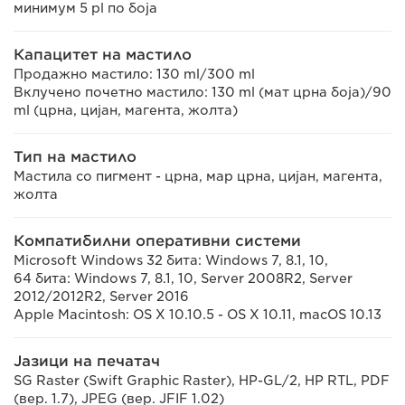
минимум 5 pl по боја
Капацитет на мастило
Продажно мастило: 130 ml/300 ml
Вклучено почетно мастило: 130 ml (мат црна боја)/90
ml (црна, цијан, магента, жолта)
Тип на мастило
Мастила со пигмент - црна, мар црна, цијан, магента,
жолта
Компатибилни оперативни системи
Microsoft Windows 32 бита: Windows 7, 8.1, 10,
64 бита: Windows 7, 8.1, 10, Server 2008R2, Server
2012/2012R2, Server 2016
Apple Macintosh: OS X 10.10.5 - OS X 10.11, macOS 10.13
Јазици на печатач
SG Raster (Swift Graphic Raster), HP-GL/2, HP RTL, PDF
(вер. 1.7), JPEG (вер. JFIF 1.02)