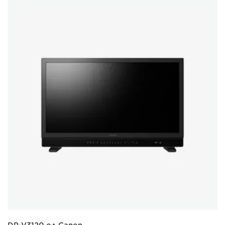
DP-V3120 од Canon