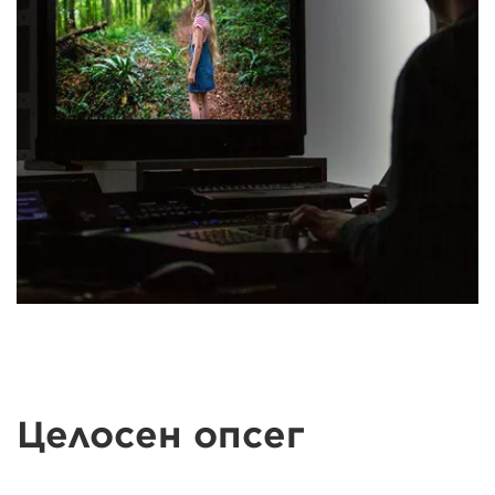
Целосен опсег