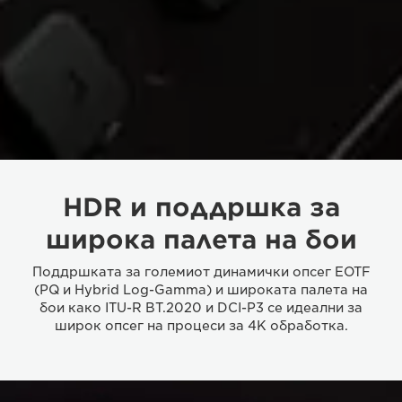
HDR и поддршка за
широка палета на бои
Поддршката за големиот динамички опсег EOTF
(PQ и Hybrid Log-Gamma) и широката палета на
бои како ITU-R BT.2020 и DCI-P3 се идеални за
широк опсег на процеси за 4K обработка.