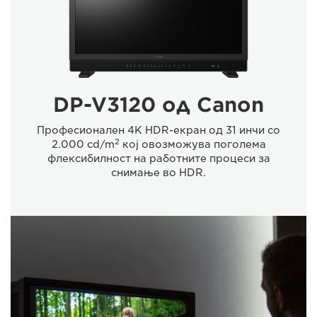
DP-V3120 од Canon
Професионален 4K HDR-екран од 31 инчи со
2
2.000 cd/m
кој овозможува поголема
флексибилност на работните процеси за
снимање во HDR.