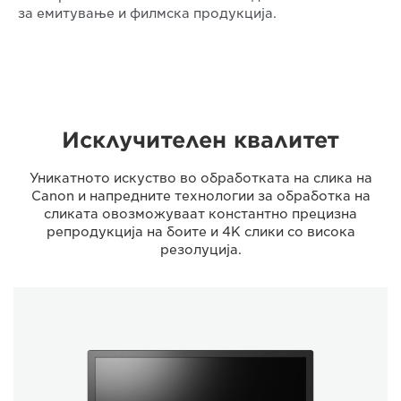
за емитување и филмска продукција.
Исклучителен квалитет
Уникатното искуство во обработката на слика на
Canon и напредните технологии за обработка на
сликата овозможуваат константно прецизна
репродукција на боите и 4K слики со висока
резолуција.