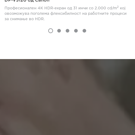
2
Професионален 4K HDR-екран од 31 инчи со 2.000 cd/m
кој
овозможува поголема флексибилност на работните процеси
за снимање во HDR.