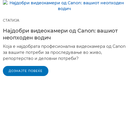
СТАТИЈА
Најдобри видеокамери од Canon: вашиот
неопходен водич
Која е најдобрата професионална видеокамера од Canon
за вашите потреби за проследување во живо,
репортерство и деловни потреби?
ДОЗНАЈТЕ ПОВЕЌЕ