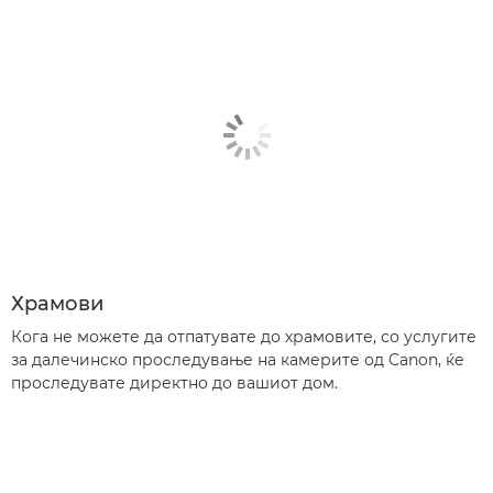
Храмови
Кога не можете да отпатувате до храмовите, со услугите
за далечинско проследување на камерите од Canon, ќе
проследувате директно до вашиот дом.