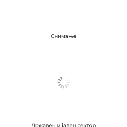
Снимање
Државен и јавен сектор