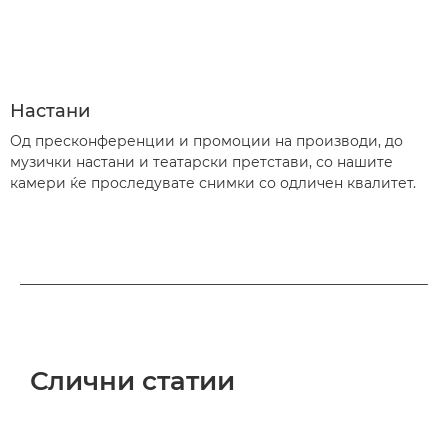
Настани
Од пресконференции и промоции на производи, до
музички настани и театарски претстави, со нашите
камери ќе проследувате снимки со одличен квалитет.
Слични статии