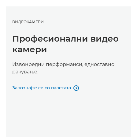
ВИДЕОКАМЕРИ
Професионални видео
камери
Извонредни перформанси, едноставно
ракување.
Запознајте се со палетата
