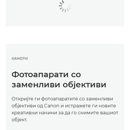
КАМЕРИ
Фотоапарати со
заменливи објективи
Откријте ги фотоапаратите со заменливи
објективи од Canon и истражете ги новите
креативни начини за да го снимите вашиот
објект.