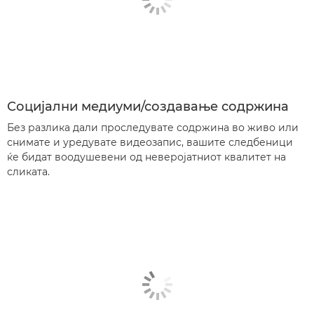
Социјални медиуми/создавање содржина
Без разлика дали проследувате содржина во живо или
снимате и уредувате видеозапис, вашите следбеници
ќе бидат воодушевени од неверојатниот квалитет на
сликата.