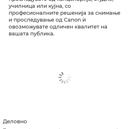
училница или кујна, со
професионалните решенија за снимање
и проследување од Canon ѝ
овозможувате одличен квалитет на
вашата публика.
Деловно