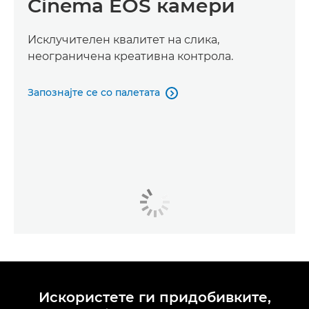
Cinema EOS камери
Исклучителен квалитет на слика,
неограничена креативна контрола.
Запознајте се со палетата

Искористете ги придобивките,