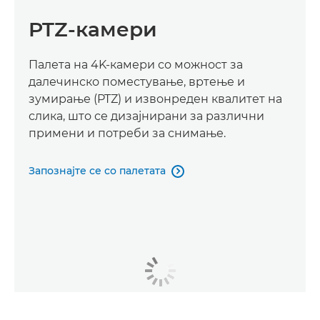
PTZ-камери
Палета на 4K-камери со можност за
далечинско поместување, вртење и
зумирање (PTZ) и извонреден квалитет на
слика, што се дизајнирани за различни
примени и потреби за снимање.
Запознајте се со палетата
