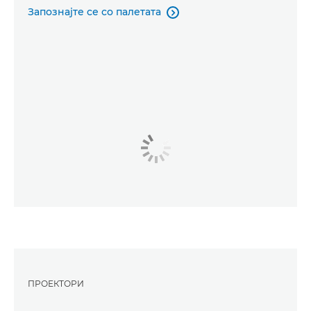
Запознајте се со палетата

ПРОЕКТОРИ