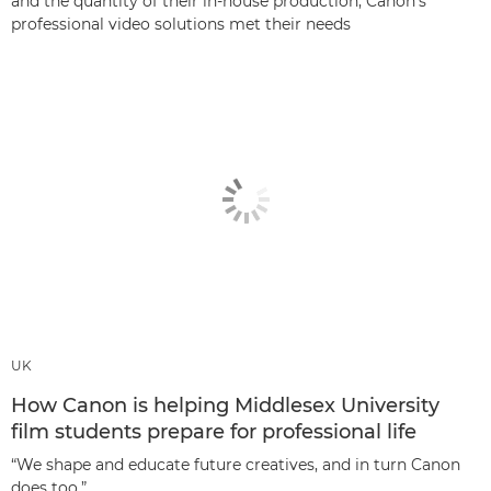
and the quantity of their in-house production; Canon’s
professional video solutions met their needs
UK
How Canon is helping Middlesex University
film students prepare for professional life
“We shape and educate future creatives, and in turn Canon
does too.”