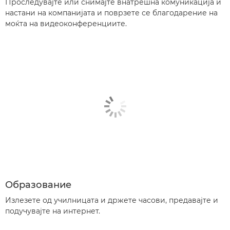
Проследувајте или снимајте внатрешна комуникација и
настани на компанијата и поврзете се благодарение на
моќта на видеоконференциите.
Образование
Излезете од училницата и држете часови, предавајте и
подучувајте на интернет.