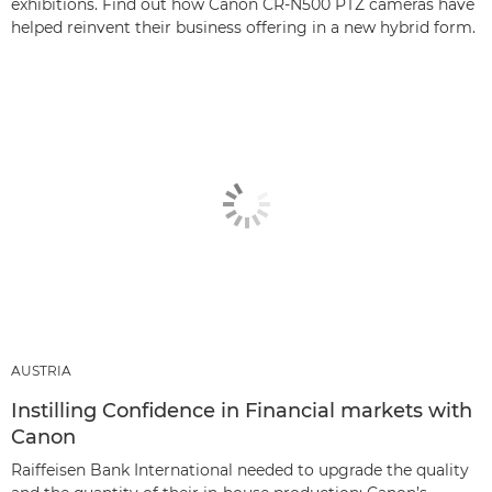
exhibitions. Find out how Canon CR-N500 PTZ cameras have
helped reinvent their business offering in a new hybrid form.
AUSTRIA
Instilling Confidence in Financial markets with
Canon
Raiffeisen Bank International needed to upgrade the quality