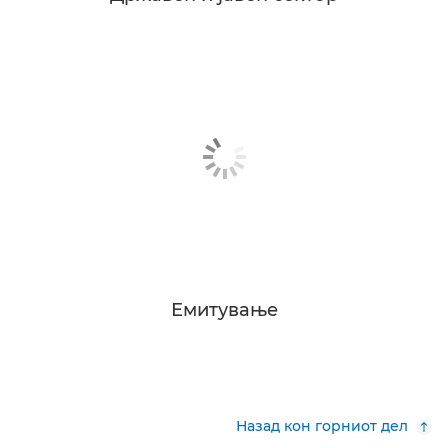
Емитување
Назад кон горниот дел