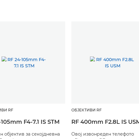
ИВИ RF
ОБЈЕКТИВИ RF
-105mm F4-7.1 IS STM
RF 400mm F2.8L IS US
н објектив за секојдневна
Овој извонреден телефото