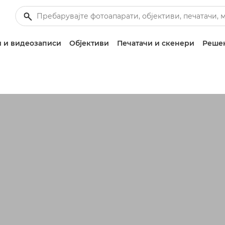
 и видеозаписи
Објективи
Печатачи и скенери
Решен