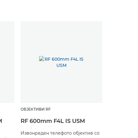
ОБЈЕКТИВИ RF
M
RF 600mm F4L IS USM
Извонреден телефото објектив со