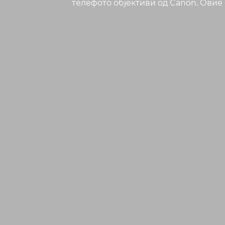
телефото објективи од Canon. Овие