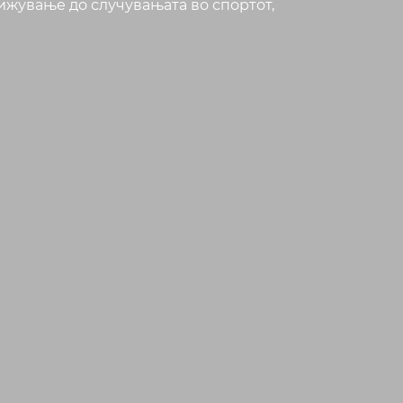
ижување до случувањата во спортот,