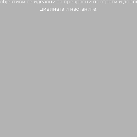
 објективи се идеални за прекрасни портрети и добл
дивината и настаните.