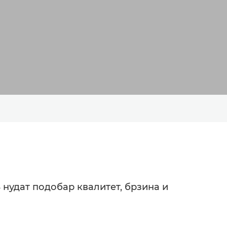
 нудат подобар квалитет, брзина и