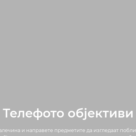
Телефото објективи
далечина и направете предметите да изгледаат поблис