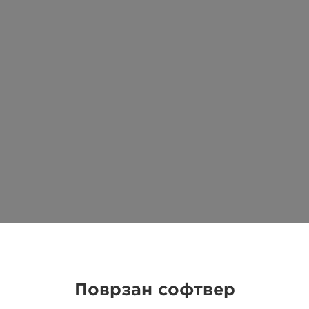
Поврзан софтвер