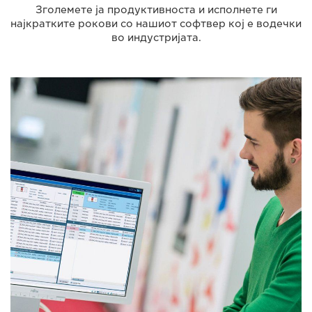
Зголемете ја продуктивноста и исполнете ги
најкратките рокови со нашиот софтвер кој е водечки
во индустријата.