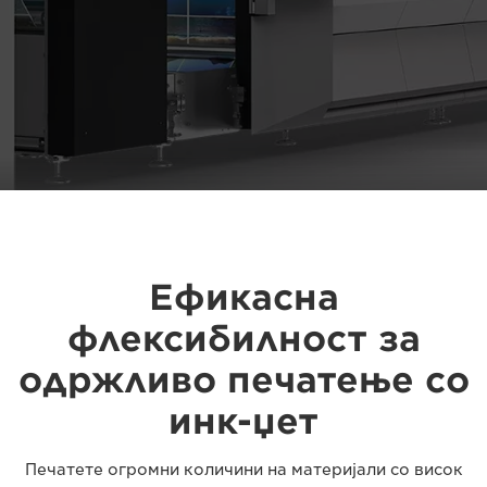
Ефикасна
флексибилност за
одржливо печатење со
инк-џет
Печатете огромни количини на материјали со висок