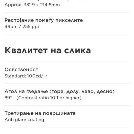
Approx. 381.9 x 214.8mm
Растојание помеѓу пикселите
99μm / 255 ppi
Квалитет на слика
Осветленост
Standard: 100cd/㎡
Агол на гледање (горе, долу, лево, десно)
89° (Contrast ratio 10:1 or higher)
Третирање на површината
Anti glare coating