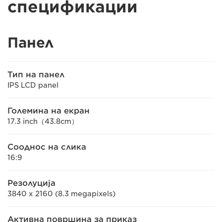
спецификации
Панел
Тип на панел
IPS LCD panel
Големина на екран
17.3 inch（43.8cm）
Сооднос на слика
16:9
Резолуција
3840 x 2160 (8.3 megapixels)
Активна површина за приказ