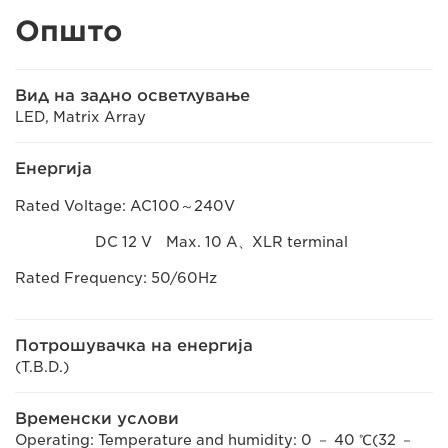
Општо
Вид на задно осветлување
LED, Matrix Array
Енергија
Rated Voltage: AC100～240V
DC 12 V Max. 10 A、XLR terminal
Rated Frequency: 50/60Hz
Потрошувачка на енергија
(T.B.D.)
Временски услови
Operating: Temperature and humidity: 0 － 40 ℃(32 －