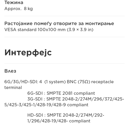
Тежина
Approx. 8 kg
Растојание помеѓу отворите за монтирање
VESA standard 100x100 mm (3.9 × 3.9 in)
Интерфејс
Влез
6G/3G/HD-SDI: 4 (1 system) BNC (75Ω) receptacle
terminal
6G-SDI：SMPTE 2081 compliant
3G-SDI：SMPTE 2048-2/274M/296/372/425-
5/425-3/425-1/428-19/428-9 compliant
HD-SDI：SMPTE 2048-2/274M/292-
1/296/428-19/428- compliant