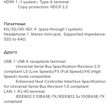
HDMI: 1（1 system）Type A terminal
Copy protection: HDCP 2.2
Печатење
6G/3G/HD-SDI: 4 (pass-through 1 system)
Headphone: 1 Stereo mini-jack, Supported impedance:
32Ω to 64Ω
Друго
USB: 1 USB A receptacle terminal
Universal Serial Bus Specification Revision 2.0
compliant LS (Low Speed)/FS (Full Speed)/HS (High
Speed) mode compatible
Enhanced Host Controller Interface Specification
for Universal Serial Bus Revision 1.0 compliant
LAN: 1 RJ-45 terminal
IEEE802.3 10BASE-TX/IEEE802.3u 100BASE-TX
compliant