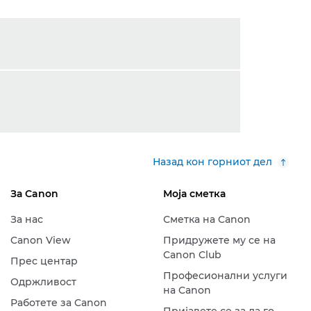
Назад кон горниот дел
За Canon
Моја сметка
За нас
Сметка на Canon
Canon View
Придружете му се на
Canon Club
Прес центар
Професионални услуги
Одржливост
на Canon
Работете за Canon