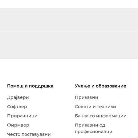
Помош и поддршка
Учење и образование
Драјвери
Приказни
Софтвер
Совети и техники
Прирачници
Банка со информации
Фирмвер
Приказни од
професионалци
Често поставувани