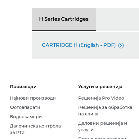
H Series Cartridges
CARTRIDGE H (English - PDF)

Производи
Услуги и решенија
Најнови производи
Решенија Pro Video
Фотоапарати
Решенија за обработка
на слика
Видеокамери
Деловни решенија и
Далечинска контрола
услуги
за PTZ