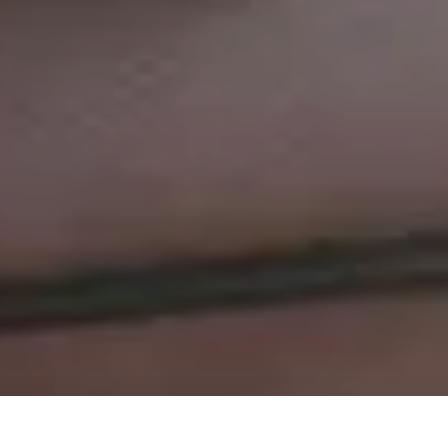
Rohner Spiller: кршење