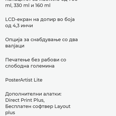
ml, 330 ml и 160 ml
LCD-екран на допир во боја
од 4,3 инчи
Опција за снабдување со два
валјаци
Печатење без рабови со
слободна големина
PosterArtist Lite
Дополнителни алатки:
Direct Print Plus,
Бесплатен софтвер Layout
plus