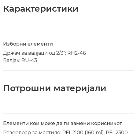
Карактеристики
Изборни елементи
Држач за валјаци од 2/3”: RH2-46
Валјак: RU-43
Потрошни материјали
Елементи кои може да ги замени корисникот
Резервоар за мастило: PFI-2100 (160 ml), PFI-2300