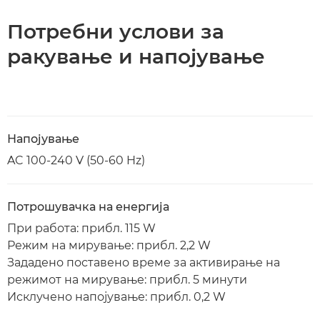
Потребни услови за
ракување и напојување
Напојување
AC 100-240 V (50-60 Hz)
Потрошувачка на енергија
При работа: прибл. 115 W
Режим на мирување: прибл. 2,2 W
Зададено поставено време за активирање на
режимот на мирување: прибл. 5 минути
Исклучено напојување: прибл. 0,2 W