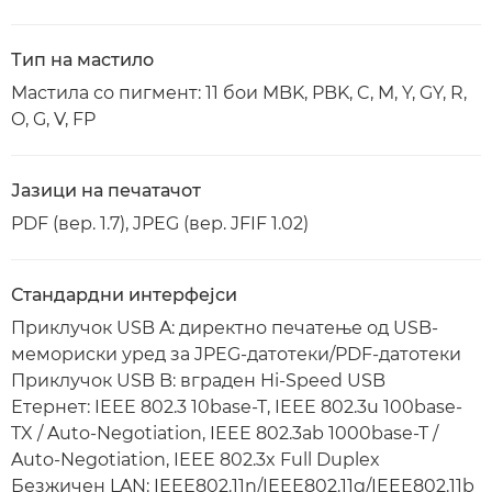
Тип на мастило
Мастила со пигмент: 11 бои MBK, PBK, C, M, Y, GY, R,
O, G, V, FP
Јазици на печатачот
PDF (вер. 1.7), JPEG (вер. JFIF 1.02)
Стандардни интерфејси
Приклучок USB A: директно печатење од USB-
мемориски уред за JPEG-датотеки/PDF-датотеки
Приклучок USB B: вграден Hi-Speed USB
Етернет: IEEE 802.3 10base-T, IEEE 802.3u 100base-
TX / Auto-Negotiation, IEEE 802.3ab 1000base-T /
Auto-Negotiation, IEEE 802.3x Full Duplex
Безжичен LAN: IEEE802.11n/IEEE802.11g/IEEE802.11b