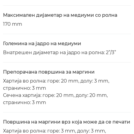
Максимален дијаметар на медиуми со ролна
170 mm
Големина на јадро на медиуми
Внатрешен дијаметар на јадро на ролна: 2”/3”
Препорачана површина за маргини
Хартија во ролна: горе: 20 mm, долу: 3 mm,
странично: 3 mm
Сечена хартија: горе: 20 mm, долу: 20 mm,
странично: 3 mm
Површина на маргини врз која може да се печати
Хартија во ролна: горе: 3 mm, долу: 3 mm,