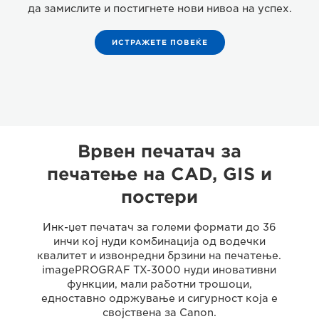
да замислите и постигнете нови нивоа на успех.
ИСТРАЖЕТЕ ПОВЕЌЕ
Врвен печатач за
печатење на CAD, GIS и
постери
Инк-џет печатач за големи формати до 36
инчи кој нуди комбинација од водечки
квалитет и извонредни брзини на печатење.
imagePROGRAF TX-3000 нуди иновативни
функции, мали работни трошоци,
едноставно одржување и сигурност која е
својствена за Canon.