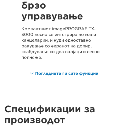
брзо
управување
Компактниот imagePROGRAF TX-
3000 лесно се интегрира во мали
канцеларии, и нуди едноставно
ракување со екранот на допир,
снабдување со два валјаци и лесно
полнење.
Погледнете ги сите функции
Спецификации за
производот