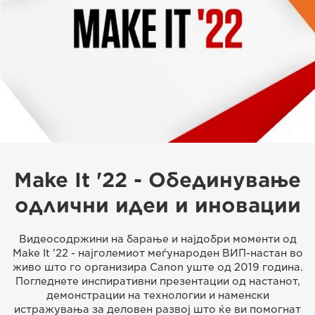
Make It '22 - Обединување
одлични идеи и иновации
Видеосодржини на барање и најдобри моменти од
Make It '22 - најголемиот меѓународен ВИП-настан во
живо што го организира Canon уште од 2019 година.
Погледнете инспиративни презентации од настанот,
демонстрации на технологии и наменски
истражувања за деловен развој што ќе ви помогнат