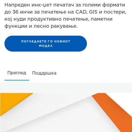
Напреден инк-џет печатач за големи формати
до 36 инчи за печатење на CAD, GIS и постери,
кој нуди продуктивно печатење, паметни
функции и лесно ракување.
ПОГЛЕДНЕТЕ ГО НОВИОТ
МОДЕЛ
Преглед
Поддршка