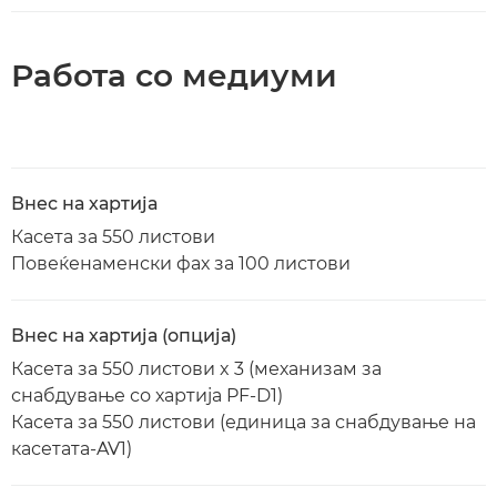
Работа со медиуми
Внес на хартија
Касета за 550 листови
Повеќенаменски фах за 100 листови
Внес на хартија (опција)
Касета за 550 листови x 3 (механизам за
снабдување со хартија PF-D1)
Касета за 550 листови (единица за снабдување на
касетата-AV1)