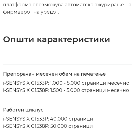
платформа овозможува автоматско ажурирање на
фирмверот на уредот.
Општи карактеристики
Препорачан месечен обем на печатење
i-SENSYS X C1533P: 1.000 - 5.000 страници месечно
i-SENSYS X C1538P: 1.500 - 5.000 страници месечно
Работен циклус
i-SENSYS X C1533P: 40.000 страници
i-SENSYS X C1538P: 50.000 страници