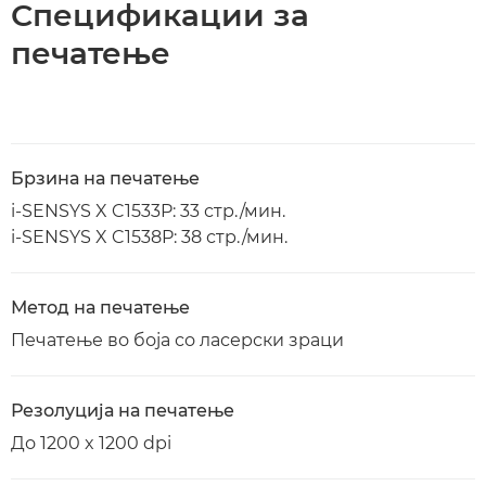
Спецификации за
печатење
Брзина на печатење
i-SENSYS X C1533P: 33 стр./мин.
i-SENSYS X C1538P: 38 стр./мин.
Метод на печатење
Печатење во боја со ласерски зраци
Резолуција на печатење
До 1200 x 1200 dpi