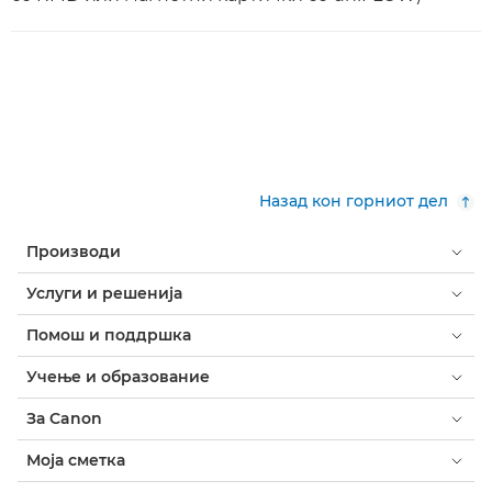
Назад кон горниот дел
Производи
Услуги и решенија
Помош и поддршка
Учење и образование
За Canon
Моја сметка