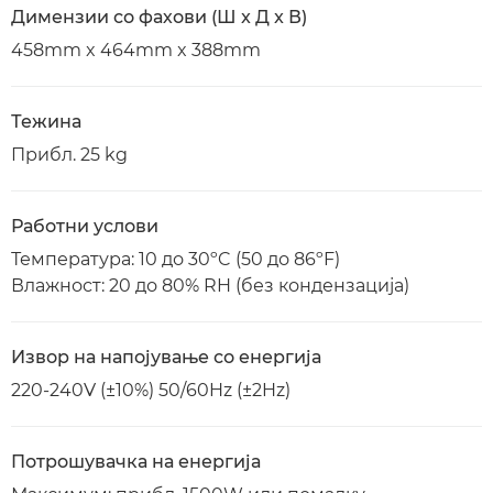
Димензии со фахови (Ш x Д x В)
458mm x 464mm x 388mm
Тежина
Прибл. 25 kg
Работни услови
Температура: 10 до 30ºC (50 до 86ºF)
Влажност: 20 до 80% RH (без кондензација)
Извор на напојување со енергија
220-240V (±10%) 50/60Hz (±2Hz)
Потрошувачка на енергија