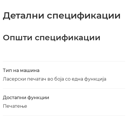
Спецификации
Детални спецификации
Општи спецификации
Тип на машина
Ласерски печатач во боја со една функција
Достапни функции
Печатење