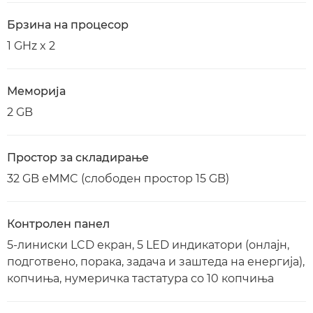
Брзина на процесор
1 GHz x 2
Меморија
2 GB
Простор за складирање
32 GB eMMC (слободен простор 15 GB)
Контролен панел
5-линиски LCD екран, 5 LED индикатори (онлајн,
подготвено, порака, задача и заштеда на енергија),
копчиња, нумеричка тастатура со 10 копчиња