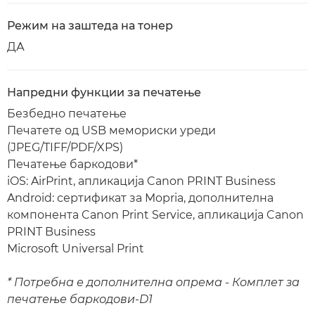
Режим на заштеда на тонер
ДА
Напредни функции за печатење
Безбедно печатење
Печатете од USB мемориски уреди
(JPEG/TIFF/PDF/XPS)
Печатење баркодови*
iOS: AirPrint, апликација Canon PRINT Business
Android: сертификат за Mopria, дополнителна
компонента Canon Print Service, апликација Canon
PRINT Business
Microsoft Universal Print
* Потребна е дополнителна опрема - Комплет за
печатење баркодови-D1