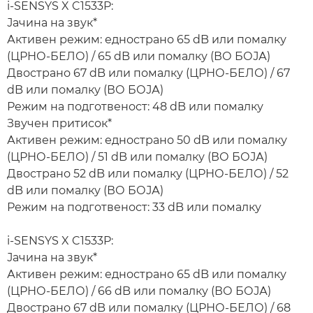
i-SENSYS X C1533P:
Јачина на звук*
Активен режим: еднострано 65 dB или помалку
(ЦРНО-БЕЛО) / 65 dB или помалку (ВО БОЈА)
Двострано 67 dB или помалку (ЦРНО-БЕЛО) / 67
dB или помалку (ВО БОЈА)
Режим на подготвеност: 48 dB или помалку
Звучен притисок*
Активен режим: еднострано 50 dB или помалку
(ЦРНО-БЕЛО) / 51 dB или помалку (ВО БОЈА)
Двострано 52 dB или помалку (ЦРНО-БЕЛО) / 52
dB или помалку (ВО БОЈА)
Режим на подготвеност: 33 dB или помалку
i-SENSYS X C1533P:
Јачина на звук*
Активен режим: еднострано 65 dB или помалку
(ЦРНО-БЕЛО) / 66 dB или помалку (ВО БОЈА)
Двострано 67 dB или помалку (ЦРНО-БЕЛО) / 68