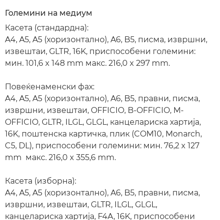
Големини на медиум
Касета (стандардна):
A4, A5, A5 (хоризонтално), A6, B5, писма, извршни,
извештаи, GLTR, 16K, приспособени големини:
мин. 101,6 x 148 mm макс. 216,0 x 297 mm.
Повеќенаменски фах:
A4, A5, A5 (хоризонтално), A6, B5, правни, писма,
извршни, извештаи, OFFICIO, B-OFFICIO, M-
OFFICIO, GLTR, ILGL, GLGL, канцелариска хартија,
16K, поштенска картичка, плик (COM10, Monarch,
C5, DL), приспособени големини: мин. 76,2 x 127
mm макс. 216,0 x 355,6 mm.
Касета (изборна):
A4, A5, A5 (хоризонтално), A6, B5, правни, писма,
извршни, извештаи, GLTR, ILGL, GLGL,
канцелариска хартија, F4A, 16K, приспособени