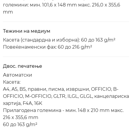
големини: мин. 101,6 x 148 mm макс. 216,0 x 355,6
mm
Тежини на медиум
Касета (стандардна и изборна): 60 до 163 g/m²
Повеќенаменски фах: 60 до 216 g/m²
Двос. печатење
Автоматски
Касета:
A4, A5, B5, правни, писма, извршни, OFFICIO, B-
OFFICIO, M-OFFICIO, GLTR, ILGL, GLGL, канцелариска
хартија, F4A, 16K
Прилагодена големина - мин. 148 x 210 mm макс.
216 x 355,6 mm
60 до 163 g/m²