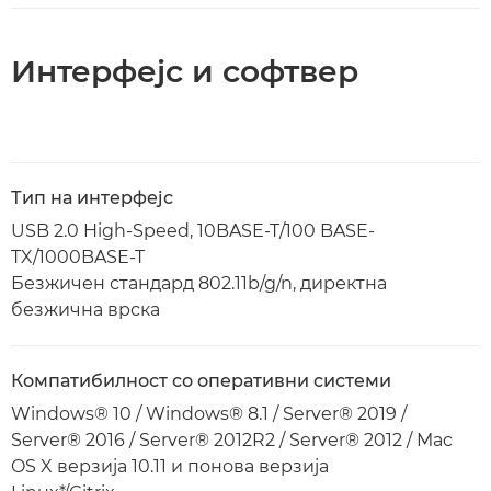
Интерфејс и софтвер
Тип на интерфејс
USB 2.0 High-Speed, 10BASE-T/100 BASE-
TX/1000BASE-T
Безжичен стандард 802.11b/g/n, директна
безжична врска
Компатибилност со оперативни системи
Windows® 10 / Windows® 8.1 / Server® 2019 /
Server® 2016 / Server® 2012R2 / Server® 2012 / Mac
OS X верзија 10.11 и понова верзија