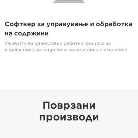
Софтвер за управување и обработка
на содржини
Уживајте во едноставни работни процеси за
управување со содржини, складирање и издавање
Поврзани
производи