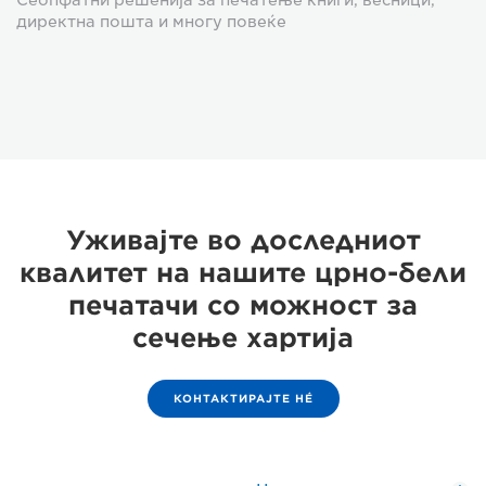
директна пошта и многу повеќе
Уживајте во доследниот
квалитет на нашите црно-бели
печатачи со можност за
сечење хартија
КОНТАКТИРАЈТЕ НÉ