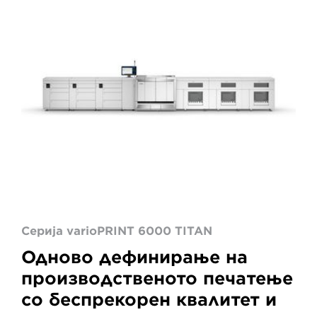
Серија varioPRINT 6000 TITAN
Одново дефинирање на
производственото печатење
со беспрекорен квалитет и