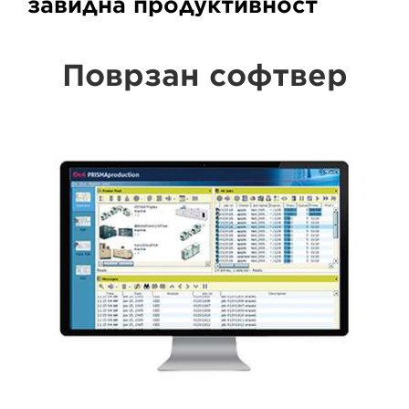
завидна продуктивност
Поврзан софтвер