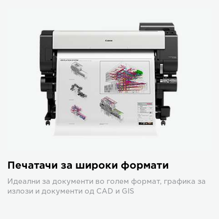
Печатачи за широки формати
Идеални за документи во голем формат, графика за
излози и документи од CAD и GIS