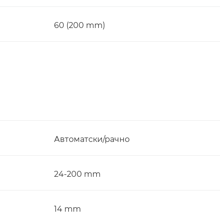
60 (200 mm)
Автоматски/рачно
24-200 mm
14 mm