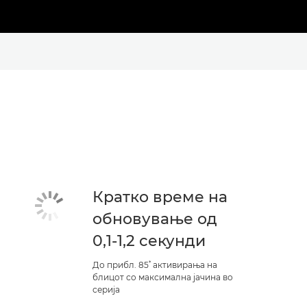
Кратко време на
обновување од
0,1-1,2 секунди
*
До прибл. 85
активирања на
блицот со максимална јачина во
серија