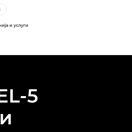
ија и услуги
EL-5
и