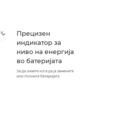
Прецизен
индикатор за
ниво на енергија
во батеријата
За да знаете кога да ја замените
или полните батеријата