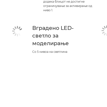
додека блицот не достигне
ограничување за активирање од
ниво 1.
Вградено LED-
светло за
моделирање
Со 5 нивоа на светлина