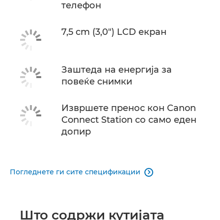
телефон
7,5 cm (3,0") LCD екран
Заштеда на енергија за
повеќе снимки
Извршете пренос кон Canon
Connect Station со само еден
допир
Погледнете ги сите спецификации

Што содржи кутијата