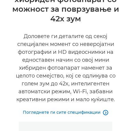
можност за поврзување и
42x зум
Доловете ги деталите од секој
специјален момент со неверојатни
фотографии и HD видеоснимки на
едноставен начин со овој мини
хибриден фотоапарат наменет за
целото семејство, кој се одликува со
голем зум до 42x, интелигентен
автоматски режим, Wi-Fi, забавни
креативни режими и мало куќиште.
Погледнете ги сите спецификации
