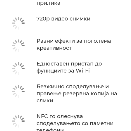
прилика
720p видео снимки
Разни ефекти за поголема
креативност
Едноставен пристап до
функциите за Wi-Fi
Безжично споделување и
правење резервна копија на
слики
NFC го олеснува
споделувањето со паметни
телефони