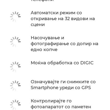
Автоматски режим со
откривање на 32 видови на
сцени
Насочување и
фотографирање со допир на
едно копче
Моќна обработка со DIGIC
Означувајте ги снимките со
Smartphone уреди со GPS
Контролирајте го
фотоапаратот со паметен