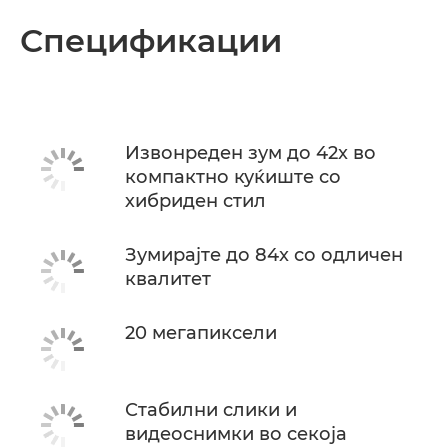
Спецификации
Извонреден зум до 42x во
компактно куќиште со
хибриден стил
Зумирајте до 84x со одличен
квалитет
20 мегапиксели
Стабилни слики и
видеоснимки во секоја