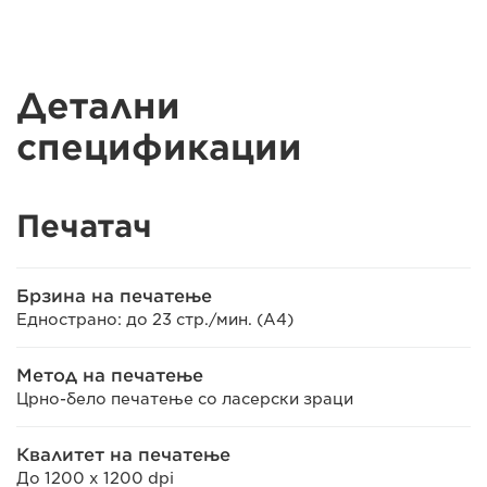
Детални
спецификации
Печатач
Брзина на печатење
Еднострано: до 23 стр./мин. (A4)
Метод на печатење
Црно-бело печатење со ласерски зраци
Квалитет на печатење
До 1200 x 1200 dpi