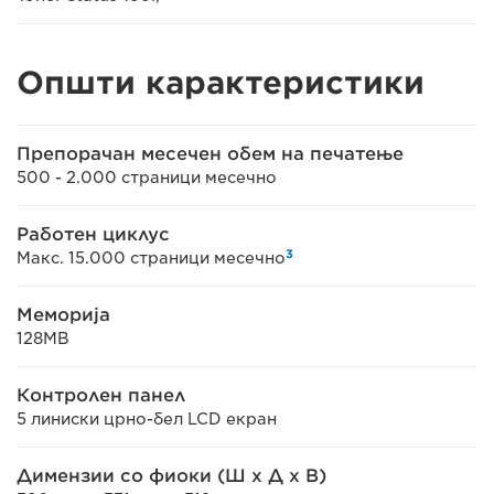
Општи карактеристики
Препорачан месечен обем на печатење
500 - 2.000 страници месечно
Работен циклус
3
Макс. 15.000 страници месечно
Меморија
128MB
Контролен панел
5 линиски црно-бел LCD екран
Димензии со фиоки (Ш x Д x В)