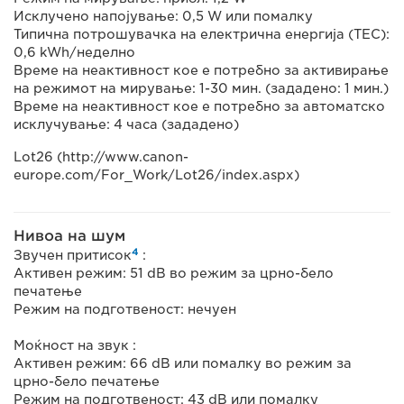
Исклучено напојување: 0,5 W или помалку
Типична потрошувачка на електрична енергија (TEC):
0,6 kWh/неделно
Време на неактивност кое е потребно за активирање
на режимот на мирување: 1-30 мин. (зададено: 1 мин.)
Време на неактивност кое е потребно за автоматско
исклучување: 4 часа (зададено)
Lot26 (http://www.canon-
europe.com/For_Work/Lot26/index.aspx)
Нивоа на шум
4
Звучен притисок
:
Активен режим: 51 dB во режим за црно-бело
печатење
Режим на подготвеност: нечуен
Моќност на звук :
Активен режим: 66 dB или помалку во режим за
црно-бело печатење
Режим на подготвеност: 43 dB или помалку