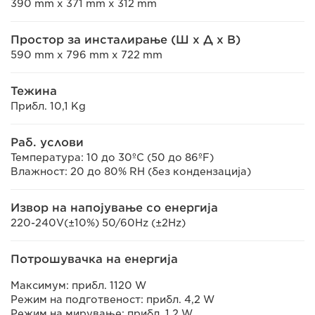
390 mm x 371 mm x 312 mm
Простор за инсталирање (Ш x Д x В)
590 mm x 796 mm x 722 mm
Тежина
Прибл. 10,1 Kg
Раб. услови
Температура: 10 до 30ºC (50 до 86ºF)
Влажност: 20 до 80% RH (без кондензација)
Извор на напојување со енергија
220-240V(±10%) 50/60Hz (±2Hz)
Потрошувачка на енергија
Максимум: прибл. 1120 W
Режим на подготвеност: прибл. 4,2 W
Режим на мирување: прибл. 1,2 W