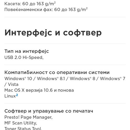
Касета: 60 до 163 g/m²
Повеќенаменски фах: 60 до 163 g/m²
Интерфејс и софтвер
Тип на интерфејс
USB 2.0 Hi-Speed,
Компатибилност со оперативни системи
Windows® 10 / Windows® 8.1 / Windows® 8 / Windows® 7
/ Vista
Mac OS X верзија 10.6 и понова
2
Linux
Софтвер и управување со печатач
Presto! Page Manager,
MF Scan Utility,
Toner Status Tool,