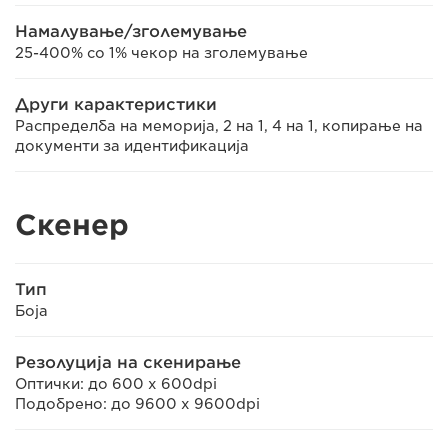
Намалување/зголемување
25-400% со 1% чекор на зголемување
Други карактеристики
Распределба на меморија, 2 на 1, 4 на 1, копирање на
документи за идентификацијa
Скенер
Тип
Боја
Резолуција на скенирање
Оптички: до 600 х 600dpi
Подобрено: до 9600 х 9600dpi