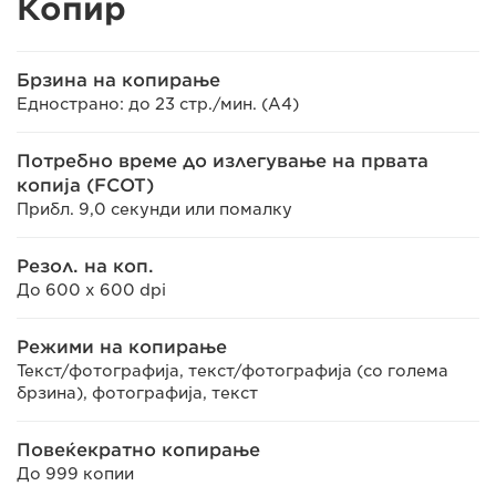
Копир
Брзина на копирање
Еднострано: до 23 стр./мин. (A4)
Потребно време до излегување на првата
копија (FCOT)
Прибл. 9,0 секунди или помалку
Резол. на коп.
До 600 x 600 dpi
Режими на копирање
Текст/фотографија, текст/фотографија (со голема
брзина), фотографија, текст
Повеќекратно копирање
До 999 копии