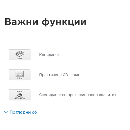
Важни функции
Копирање
Практичен LCD екран
Скенирање со професионален квалитет
Погледни сè