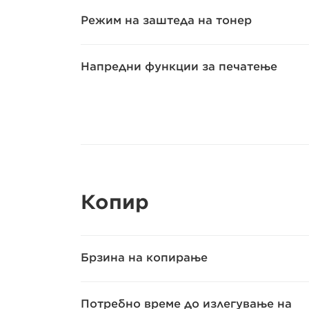
Режим на заштеда на тонер
Напредни функции за печатење
Копир
Брзина на копирање
Потребно време до излегување на