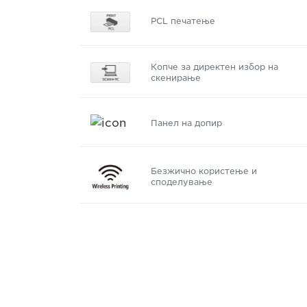
PCL печатење
Копче за директен избор на
скенирање
Панел на допир
Безжично користење и
споделување