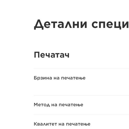
Детални спец
Печатач
Брзина на печатење
Метод на печатење
Квалитет на печатење