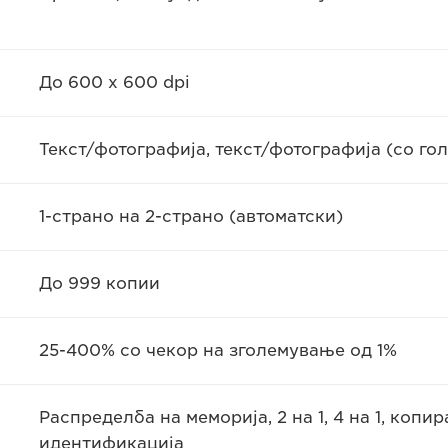
До 600 x 600 dpi
Текст/фотографија, текст/фотографија (со гол
1-страно на 2-страно (автоматски)
До 999 копии
25-400% со чекор на зголемување од 1%
Распределба на меморија, 2 на 1, 4 на 1, коп
идентификацијa