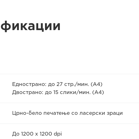
ификации
Еднострано: до 27 стр./мин. (A4)
Двострано: до 15 слики/мин. (A4)
Црно-бело печатење со ласерски зраци
До 1200 x 1200 dpi