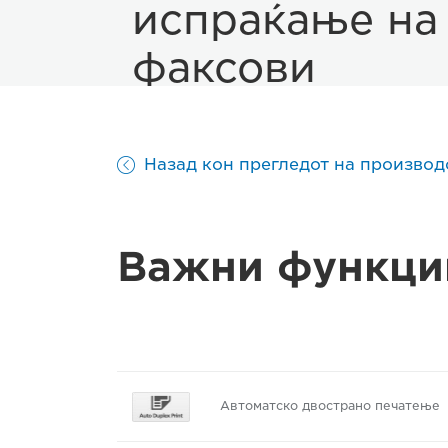
испраќање на
факсови
Назад кон прегледот на производ
Важни функци
Автоматско двострано печатење