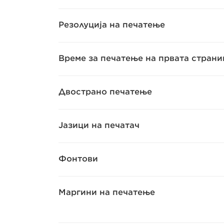
Резолуција на печатење
Време за печатење на првата страни
Двострано печатење
Јазици на печатач
Фонтови
Маргини на печатење