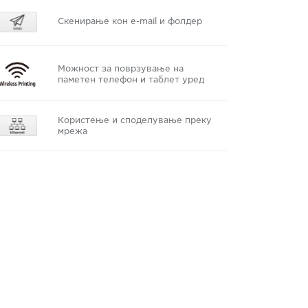
Скенирање кон e-mail и фолдер
Можност за поврзување на
паметен телефон и таблет уред
Користење и споделување преку
мрежа