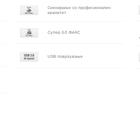
Скенирање со професионален
квалитет
Супер G3 ФАКС
USB поврзување