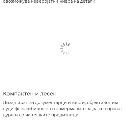
овозможува неверојатни нивоа на детали.
Компактен и лесен
Дизајниран за документарци и вести, објективот им
нуди флексибилност на камерманите за да се справат
дури и со најтешките предизвици.