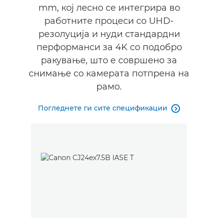
mm, кој лесно се интегрира во
работните процеси со UHD-
резолуција и нуди стандардни
перформанси за 4K со подобро
ракување, што е совршено за
снимање со камерата потпрена на
рамо.
Погледнете ги сите спецификации
