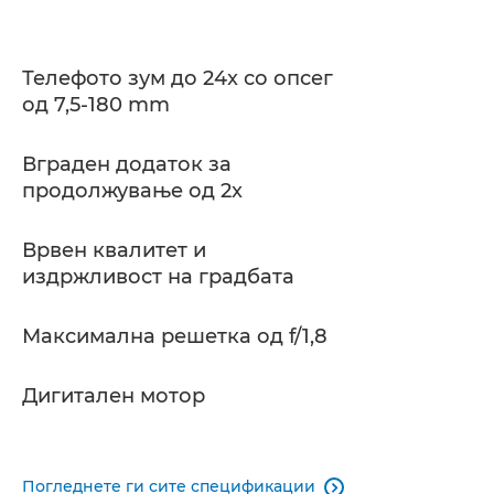
Телефото зум до 24x со опсег
од 7,5-180 mm
Вграден додаток за
продолжување од 2x
Врвен квалитет и
издржливост на градбата
Максимална решетка од f/1,8
Дигитален мотор
Погледнете ги сите спецификации
