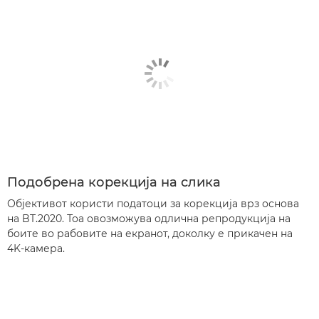
Подобрена корекција на слика
Објективот користи податоци за корекција врз основа
на BT.2020. Тоа овозможува одлична репродукција на
боите во рабовите на екранот, доколку е прикачен на
4K-камера.