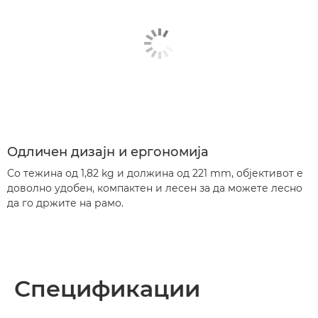
Одличен дизајн и ергономија
Со тежина од 1,82 kg и должина од 221 mm, објективот е
доволно удобен, компактен и лесен за да можете лесно
да го држите на рамо.
Спецификации