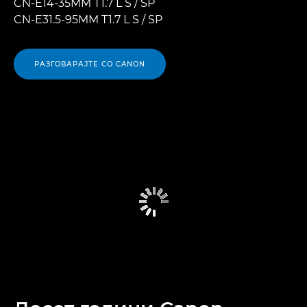
CN-E14-35MM T1.7 L S / SP
CN-E31.5-95MM T1.7 L S / SP
РАЗГОВАРАЈТЕ СО CANON