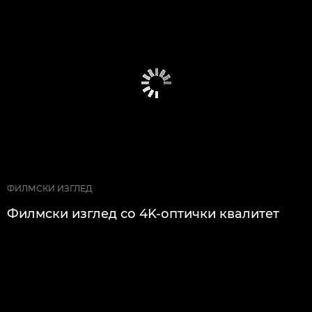
ФИЛМСКИ ИЗГЛЕД
Филмски изглед со 4K-оптички квалитет