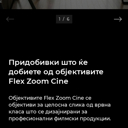
1
/
6
Придобивки што ќе
добиете од објективите
Flex Zoom Cine
Објективите Flex Zoom Cine се
објективи за целосна слика од врвна
класа што се дизајнирани за
професионални филмски продукции.