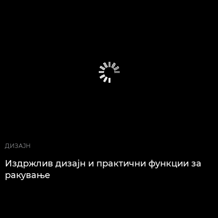
ДИЗАЈН
Издржлив дизајн и практични функции за
ракување