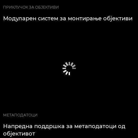
ПРИКЛУЧОК ЗА ОБЈЕКТИВИ
Модуларен систем за монтирање објективи
МЕТАПОДАТОЦИ
Напредна поддршка за метаподатоци од
објективот