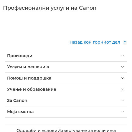
Професионални услуги на Canon
Назад кон горниот дел
Производи
Услуги и решенија
Помош и поддршка
Учење и образование
За Canon
Моја сметка
Одредби и услови
Известување за колачиња