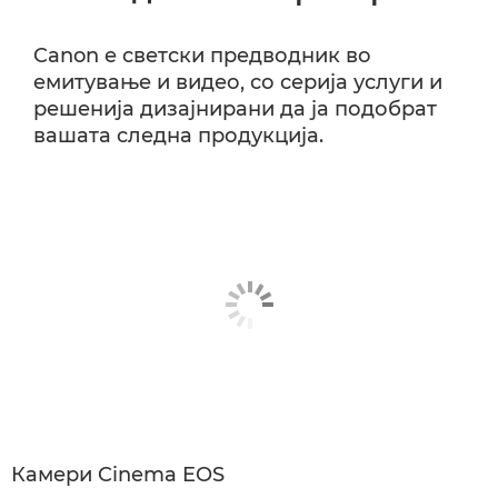
Canon е светски предводник во
емитување и видео, со серија услуги и
решенија дизајнирани да ја подобрат
вашата следна продукција.
Камери Cinema EOS