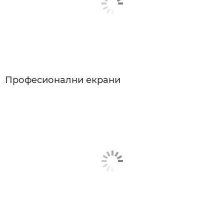
Професионални екрани