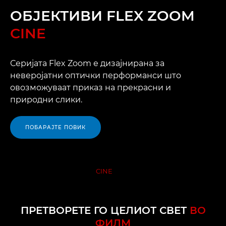
ОБЈЕКТИВИ FLEX ZOOM
CINE
Серијата Flex Zoom е дизајнирана за
неверојатни оптички перформанси што
овозможуваат приказ на прекрасни и
природни слики.
ПОБАРАЈТЕ ПОВИК
ОБЈЕКТИВИ FLEX ZOOM
CINE
ПРЕГЛЕД
ПРЕТВОРЕТЕ ГО ЦЕЛИОТ СВЕТ
ВО
ФИЛМ
ПРИДОБИВКИ