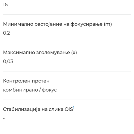
16
Минимално растојание на фокусирање (m)
0,2
Максимално зголемување (x)
0,03
Контролен прстен
комбинирано / фокус
1
Стабилизација на слика OIS
-