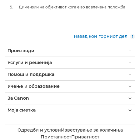
Димензии на објективот кога е во вовлечена положба
Назад кон горниот дел
Производи
Услуги и решенија
Помош и поддршка
Учење и образование
За Canon
Моја сметка
Одредби и услови
Известување за колачиња
Пристапност
Приватност