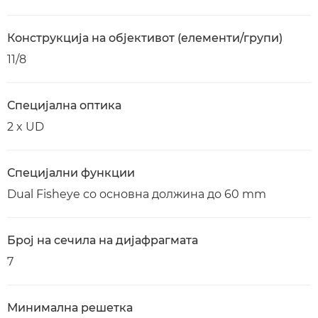
Конструкција на објективот (елементи/групи)
11/8
Специјална оптика
2 x UD
Специјални функции
Dual Fisheye со основна должина до 60 mm
Број на сечила на дијафрагмата
7
Минимална решетка