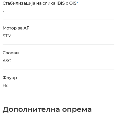
2
Стабилизација на слика IBIS x OIS
-
Мотор за AF
STM
Слоеви
ASC
Флуор
Не
Дополнителна опрема