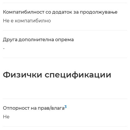
Компатибилност со додаток за продолжување
Не е компатибилно
Друга дополнителна опрема
-
Физички спецификации
3
Отпорност на прав/влага
Не