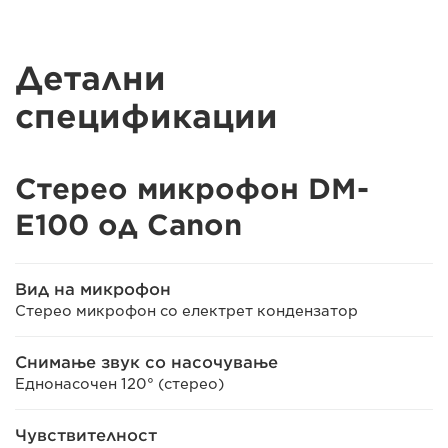
Детални
спецификации
Стерео микрофон DM-
E100 од Canon
Вид на микрофон
Стерео микрофон со електрет кондензатор
Снимање звук со насочување
Еднонасочен 120° (стерео)
Чувствителност