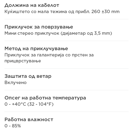
Должина на кабелот
Куќиштето со мала тежина од прибл. 260 ±30 mm
Приклучок за поврзување
Мини стерео приклучок (дијаметар од 3,5 mm)
Метод на приклучување
Приклучок за галантерија со прстен за
прицврстување
Заштита од ветар
Вклучено
Опсег на работна температура
0 - +40°C (32 - 104°F)
Работна влажност
0 - 85%