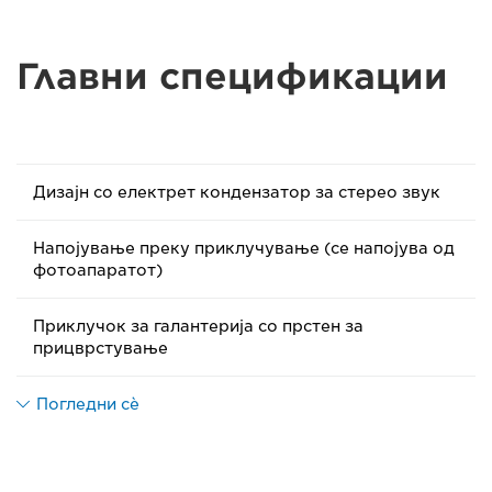
Главни спецификации
Дизајн со електрет кондензатор за стерео звук
Напојување преку приклучување (се напојува од
фотоапаратот)
Приклучок за галантерија со прстен за
прицврстување
Погледни сè