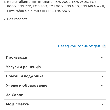
Компатибилни фотоапарати: EOS 200D, EOS 250D, EOS
800D, EOS 77D, EOS 80D, EOS 90D, EOS M50, EOS M6 Mark II,
PowerShot G7 X Mark III (од 24/10/2019)
Без кабелот
Назад кон горниот дел
Производи
Услуги и решенија
Помош и поддршка
Учење и образование
За Canon
Моја сметка