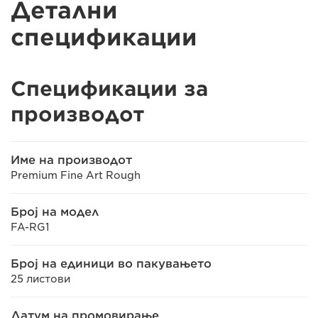
Детални
спецификации
Спецификации за
производот
Име на производот
Premium Fine Art Rough
Број на модел
FA-RG1
Број на единици во пакувањето
25 листови
Датум на промовирање