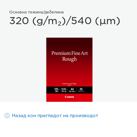
Основна тежина/дебелина
320 (g/m₂)/540 (µm)
Назад кон прегледот на производот