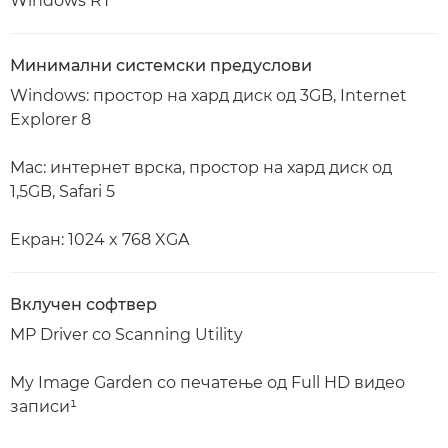
Windows RT
Минимални системски предуслови
Windows: простор на хард диск од 3GB, Internet
Explorer 8
Mac: интернет врска, простор на хард диск од
1,5GB, Safari 5
Екран: 1024 x 768 XGA
Вклучен софтвер
MP Driver со Scanning Utility
My Image Garden со печатење од Full HD видео
записи¹