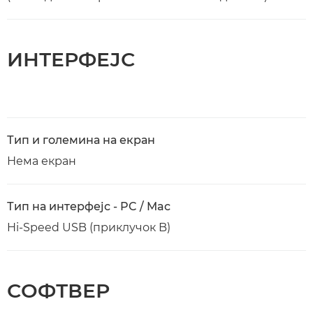
ИНТЕРФЕЈС
Тип и големина на екран
Нема екран
Тип на интерфејс - PC / Mac
Hi-Speed USB (приклучок B)
СОФТВЕР