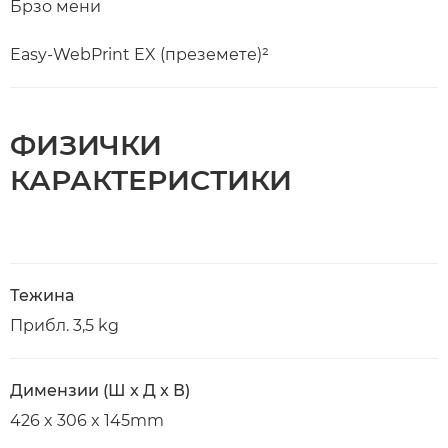
Брзо мени
Easy-WebPrint EX (преземете)²
ФИЗИЧКИ
КАРАКТЕРИСТИКИ
Тежина
Прибл. 3,5 kg
Димензии (Ш x Д x В)
426 x 306 x 145mm