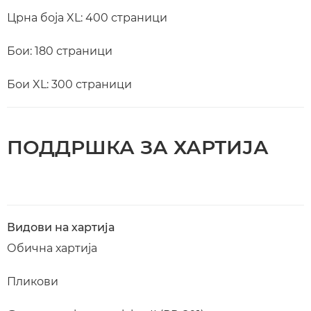
Црна боја XL: 400 страници
Бои: 180 страници
Бои XL: 300 страници
ПОДДРШКА ЗА ХАРТИЈА
Видови на хартија
Обична хартија
Пликови