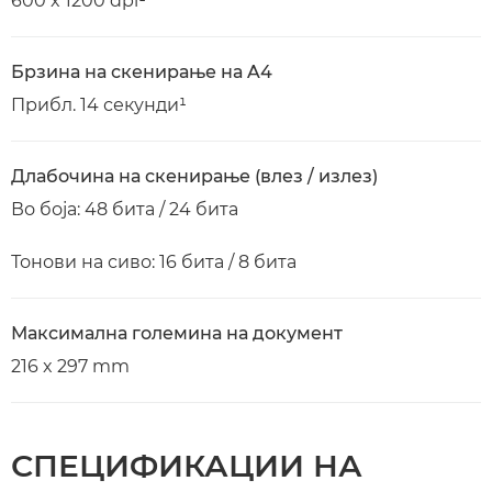
600 x 1200 dpi¹
Брзина на скенирање на A4
Прибл. 14 секунди¹
Длабочина на скенирање (влез / излез)
Во боја: 48 бита / 24 бита
Тонови на сиво: 16 бита / 8 бита
Максимална големина на документ
216 x 297 mm
СПЕЦИФИКАЦИИ НА