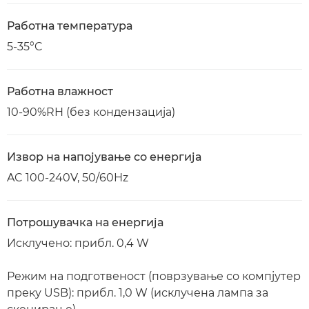
Работна температура
5-35°C
Работна влажност
10-90%RH (без кондензација)
Извор на напојување со енергија
AC 100-240V, 50/60Hz
Потрошувачка на енергија
Исклучено: прибл. 0,4 W
Режим на подготвеност (поврзување со компјутер
преку USB): прибл. 1,0 W (исклучена лампа за