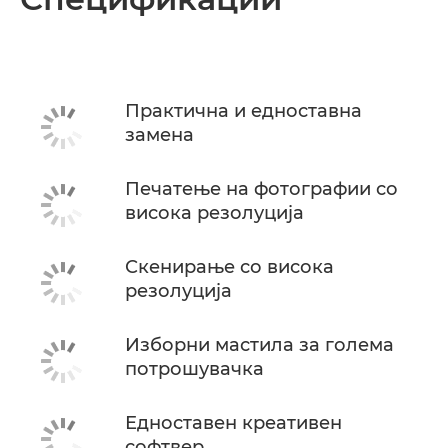
Спецификации
Поддршка
Практична и едноставна
замена
КУПЕТЕ МАСТИЛО
Печатење на фотографии со
висока резолуција
Скенирање со висока
резолуција
Изборни мастила за голема
потрошувачка
Едноставен креативен
софтвер