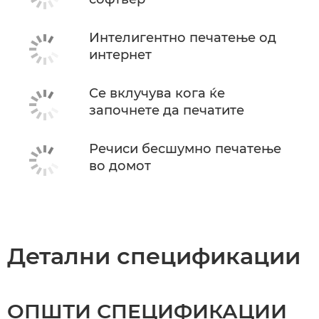
Интелигентно печатење од
интернет
Се вклучува кога ќе
започнете да печатите
Речиси бесшумно печатење
во домот
Детални спецификации
ОПШТИ СПЕЦИФИКАЦИИ