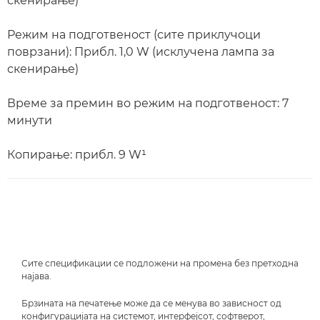
скенирање)
Режим на подготвеност (сите приклучоци
поврзани): Прибл. 1,0 W (исклучена лампа за
скенирање)
Време за премин во режим на подготвеност: 7
минути
Копирање: прибл. 9 W¹
Сите спецификации се подложени на промена без претходна
најава.
Брзината на печатење може да се менува во зависност од
конфигурацијата на системот, интерфејсот, софтверот,