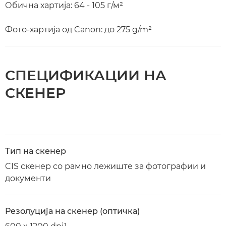
Обична хартија: 64 - 105 г/м²
Фото-хартија од Canon: до 275 g/m²
СПЕЦИФИКАЦИИ НА
СКЕНЕР
Тип на скенер
CIS скенер со рамно лежиште за фотографии и
документи
Резолуција на скенер (оптичка)