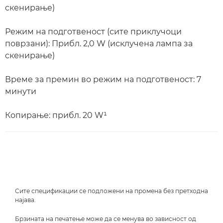
скенирање)
Режим на подготвеност (сите приклучоци
поврзани): Прибл. 2,0 W (исклучена лампа за
скенирање)
Време за премин во режим на подготвеност: 7
минути
Копирање: прибл. 20 W¹
Сите спецификации се подложени на промена без претходна
најава.
Брзината на печатење може да се менува во зависност од