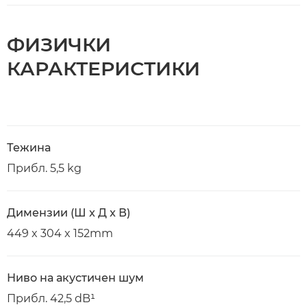
ФИЗИЧКИ
КАРАКТЕРИСТИКИ
Тежина
Прибл. 5,5 kg
Димензии (Ш x Д x В)
449 x 304 x 152mm
Ниво на акустичен шум
Прибл. 42,5 dB¹