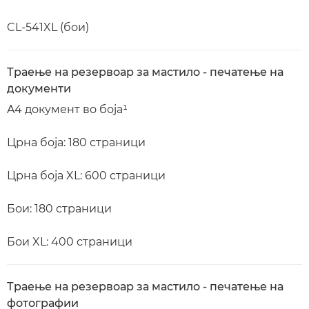
CL-541XL (бои)
Траење на резервоар за мастило - печатење на
документи
A4 документ во боја¹
Црна боја: 180 страници
Црна боја XL: 600 страници
Бои: 180 страници
Бои XL: 400 страници
Траење на резервоар за мастило - печатење на
фотографии