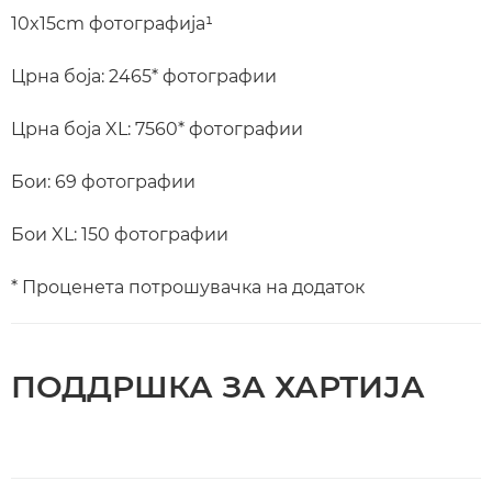
10x15cm фотографија¹
Црна боја: 2465* фотографии
Црна боја XL: 7560* фотографии
Бои: 69 фотографии
Бои XL: 150 фотографии
* Проценета потрошувачка на додаток
ПОДДРШКА ЗА ХАРТИЈА