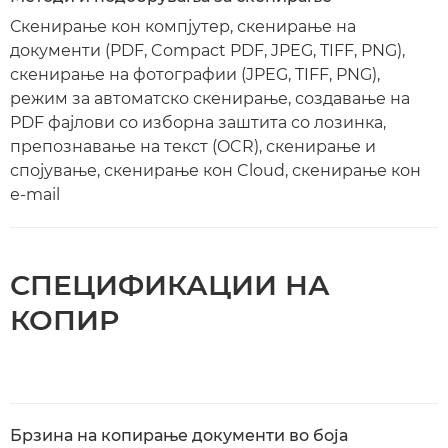
Скенирање кон компјутер, скенирање на
документи (PDF, Compact PDF, JPEG, TIFF, PNG),
скенирање на фотографии (JPEG, TIFF, PNG),
режим за автоматско скенирање, создавање на
PDF фајлови со изборна заштита со лозинка,
препознавање на текст (OCR), скенирање и
спојување, скенирање кон Cloud, скенирање кон
е-mail
СПЕЦИФИКАЦИИ НА
КОПИР
Брзина на копирање документи во боја