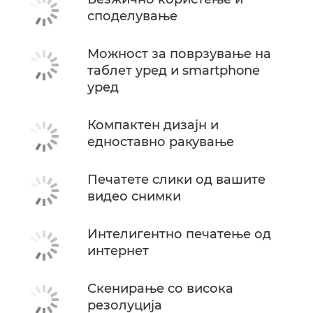
споделување
Можност за поврзување на
таблет уред и smartphone
уред
Компактен дизајн и
едноставно ракување
Печатете слики од вашите
видео снимки
Интелигентно печатење од
интернет
Скенирање со висока
резолуција