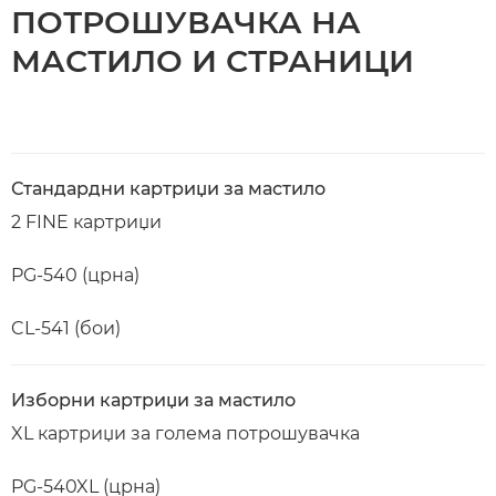
ПОТРОШУВАЧКА НА
МАСТИЛО И СТРАНИЦИ
Стандардни картриџи за мастило
2 FINE картриџи
PG-540 (црна)
CL-541 (бои)
Изборни картриџи за мастило
XL картриџи за голема потрошувачка
PG-540XL (црна)