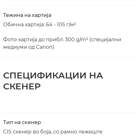
Тежина на хартија
Обична хартија: 64 - 105 г/м²
Фото-хартија до прибл. 300 g/m² (специјални
медиуми од Canon)
СПЕЦИФИКАЦИИ НА
СКЕНЕР
Тип на скенер
CIS скенер во боја, со рамно лежиште