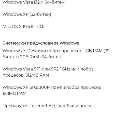
Windows Vista (32 и 64-битен)
Windows XP (32-битен)
Mac OS X 10.5.8 - 10.8
Системски предуслови за Windows
Windows 7: 1GHz или побрз процесор, 1GB RAM (32-
битен) / 2GB RAM (64-битен)
Windows Vista SP1 или SP2: 1GHz или побрз
процесор, 512MB RAM
Windows XP SP3: 300MHz или побрз процесор,
128MB RAM
Пребарувач: Internet Explorer 6 или понов