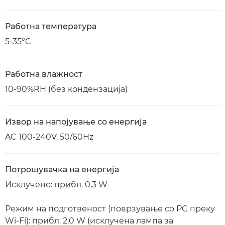
Работна температура
5-35°C
Работна влажност
10-90%RH (без кондензација)
Извор на напојување со енергија
AC 100-240V, 50/60Hz
Потрошувачка на енергија
Исклучено: прибл. 0,3 W
Режим на подготвеност (поврзување со PC преку
Wi-Fi): прибл. 2,0 W (исклучена лампа за