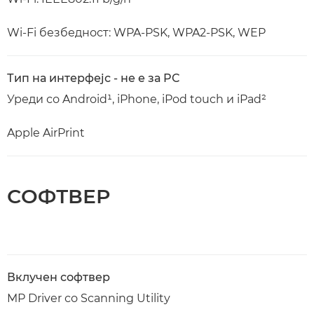
Wi-Fi безбедност: WPA-PSK, WPA2-PSK, WEP
Тип на интерфејс - не е за PC
Уреди со Android¹, iPhone, iPod touch и iPad²
Apple AirPrint
СОФТВЕР
Вклучен софтвер
MP Driver со Scanning Utility