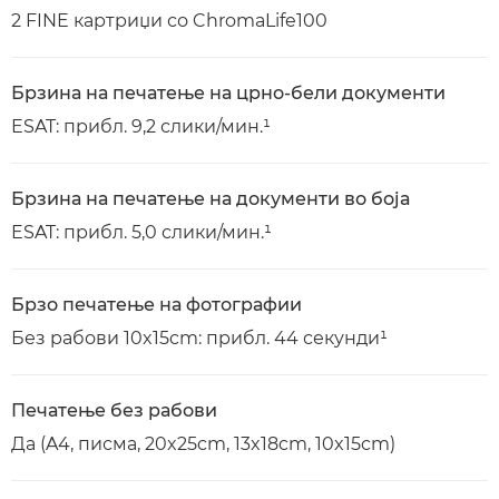
2 FINE картриџи со ChromaLife100
Брзина на печатење на црно-бели документи
ESAT: прибл. 9,2 слики/мин.¹
Брзина на печатење на документи во боја
ESAT: прибл. 5,0 слики/мин.¹
Брзо печатење на фотографии
Без рабови 10x15cm: прибл. 44 секунди¹
Печатење без рабови
Да (A4, писма, 20x25cm, 13x18cm, 10x15cm)