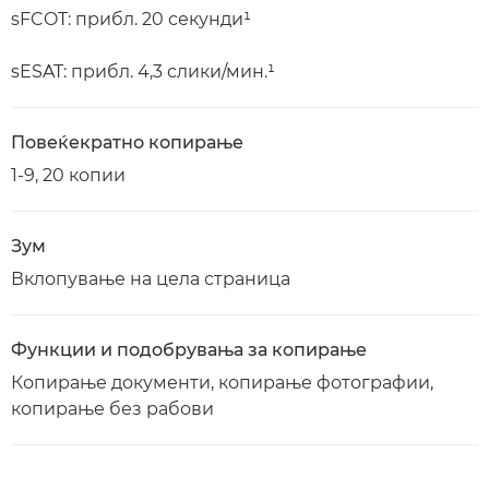
sFCOT: прибл. 20 секунди¹
sESAT: прибл. 4,3 слики/мин.¹
Повеќекратно копирање
1-9, 20 копии
Зум
Вклопување на цела страница
Функции и подобрувања за копирање
Копирање документи, копирање фотографии,
копирање без рабови