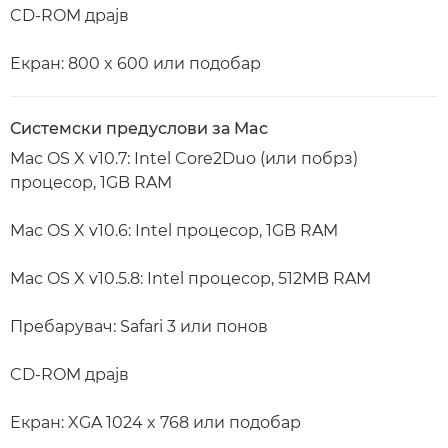
CD-ROM драјв
Екран: 800 x 600 или подобар
Системски предуслови за Mac
Mac OS X v10.7: Intel Core2Duo (или побрз)
процесор, 1GB RAM
Mac OS X v10.6: Intel процесор, 1GB RAM
Mac OS X v10.5.8: Intel процесор, 512MB RAM
Пребарувач: Safari 3 или понов
CD-ROM драјв
Екран: XGA 1024 x 768 или подобар