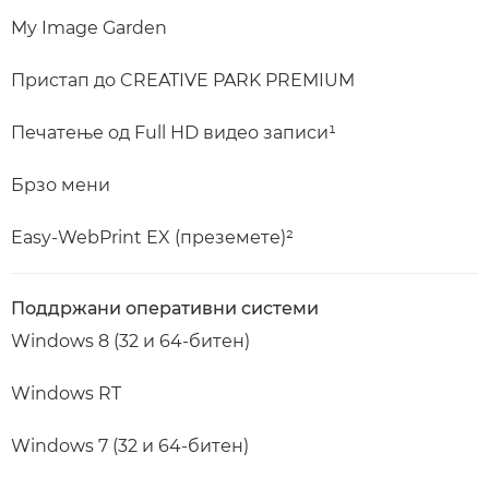
My Image Garden
Пристап до CREATIVE PARK PREMIUM
Печатење од Full HD видео записи¹
Брзо мени
Easy-WebPrint EX (преземете)²
Поддржани оперативни системи
Windows 8 (32 и 64-битен)
Windows RT
Windows 7 (32 и 64-битен)