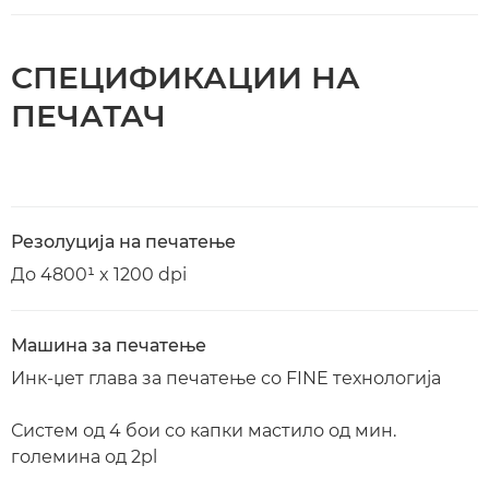
СПЕЦИФИКАЦИИ НА
ПЕЧАТАЧ
Резолуција на печатење
До 4800¹ x 1200 dpi
Машина за печатење
Инк-џет глава за печатење со FINE технологија
Систем од 4 бои со капки мастило од мин.
големина од 2pl