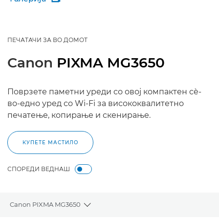
ПЕЧАТАЧИ ЗА ВО ДОМОТ
Canon
PIXMA MG3650
Поврзете паметни уреди со овој компактен сè-
во-едно уред со Wi-Fi за висококвалитетно
печатење, копирање и скенирање.
КУПЕТЕ МАСТИЛО
СПОРЕДИ ВЕДНАШ
Canon PIXMA MG3650
Toggle breadcrumbs