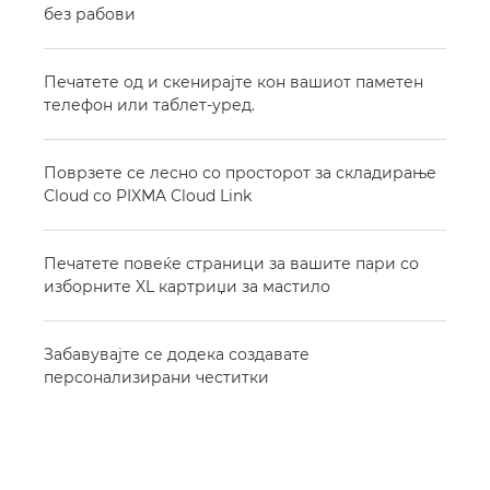
без рабови
Печатете од и скенирајте кон вашиот паметен
телефон или таблет-уред.
Поврзете се лесно со просторот за складирање
Cloud со PIXMA Cloud Link
Печатете повеќе страници за вашите пари со
изборните XL картриџи за мастило
Забавувајте се додека создавате
персонализирани честитки