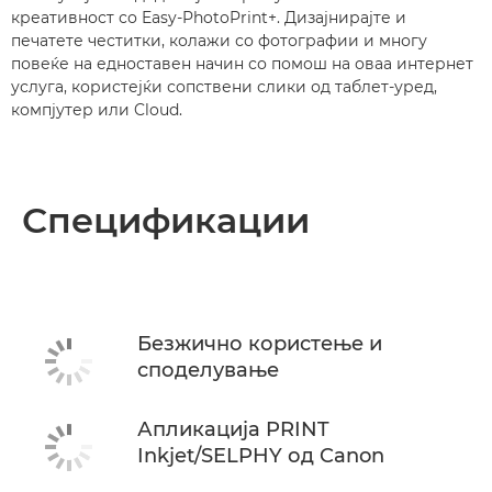
креативност со Easy-PhotoPrint+. Дизајнирајте и
печатете честитки, колажи со фотографии и многу
повеќе на едноставен начин со помош на оваа интернет
услуга, користејќи сопствени слики од таблет-уред,
компјутер или Cloud.
Спецификации
Безжично користење и
споделување
Апликација PRINT
Inkjet/SELPHY од Canon