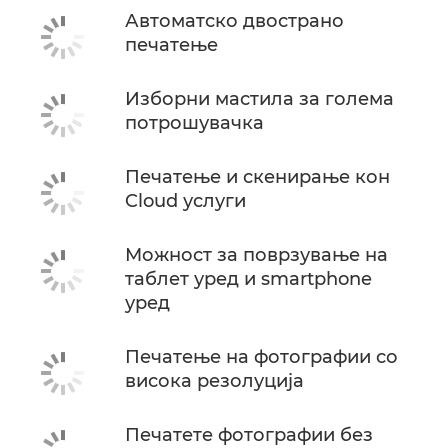
Автоматско двострано
печатење
Изборни мастила за голема
потрошувачка
Печатење и скенирање кон
Cloud услуги
Можност за поврзување на
таблет уред и smartphone
уред
Печатење на фотографии со
висока резолуција
Печатете фотографии без