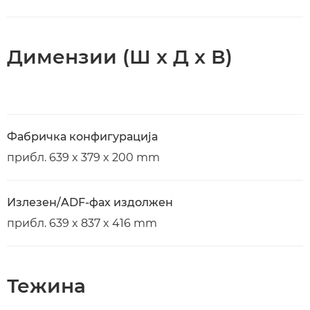
Димензии (Ш x Д x В)
Фабричка конфигурација
прибл. 639 x 379 x 200 mm
Излезен/ADF-фах издолжен
прибл. 639 x 837 x 416 mm
Тежина