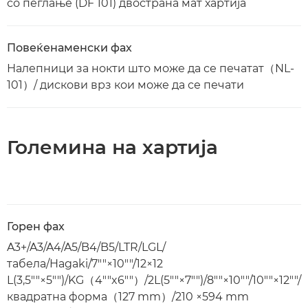
со пеглање (DF 101) двострана мат хартија
Повеќенаменски фах
Налепници за нокти што може да се печатат（NL-
101）/ дискови врз кои може да се печати
Големина на хартија
Горен фах
A3+/A3/A4/A5/B4/B5/LTR/LGL/
табела/Hagaki/7""×10""/12×12
L(3,5""×5"")/KG（4""x6""）/2L(5""×7"")/8""×10""/10""×12""/
квадратна форма（127 mm）/210 ×594 mm