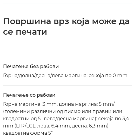
Површина врз која може да
се печати
Печатење без рабови
Горна/долна/десна/лева маргина: секоја по 0 mm
Печатење со рабови
Горна маргина: 3 mm, долна маргина: 5 mm/
(големини различни од писмо или правни или
квадратни од 5" лева/десна маргина): секоја по 3,4
mm (LTR/LGL: лева: 6,4 mm, десна: 6,3 mm)
квадратна форма 5”