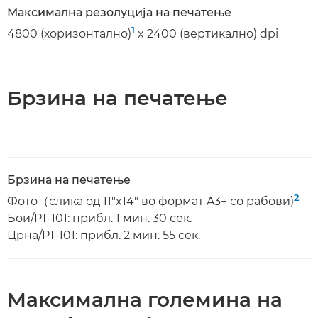
Максимална резолуција на печатење
1
4800 (хоризонтално)
x 2400 (вертикално) dpi
Брзина на печатење
Брзина на печатење
2
Фото（слика од 11"x14" во формат A3+ со рабови)
Бои/PT-101: прибл. 1 мин. 30 сек.
Црна/PT-101: прибл. 2 мин. 55 сек.
Максимална големина на