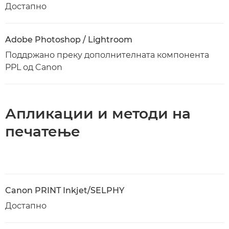
Достапно
Adobe Photoshop / Lightroom
Поддржано преку дополнителната компонента
PPL од Canon
Апликации и методи на
печатење
Canon PRINT Inkjet/SELPHY
Достапно