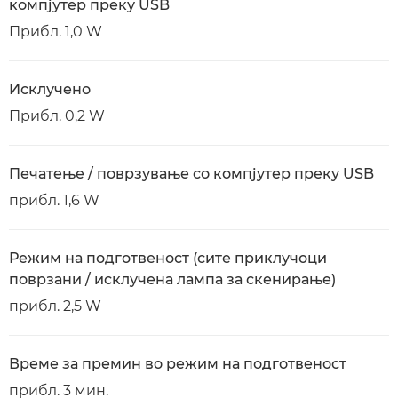
компјутер преку USB
Прибл. 1,0 W
Исклучено
Прибл. 0,2 W
Печатење / поврзување со компјутер преку USB
прибл. 1,6 W
Режим на подготвеност (сите приклучоци
поврзани / исклучена лампа за скенирање)
прибл. 2,5 W
Време за премин во режим на подготвеност
прибл. 3 мин.