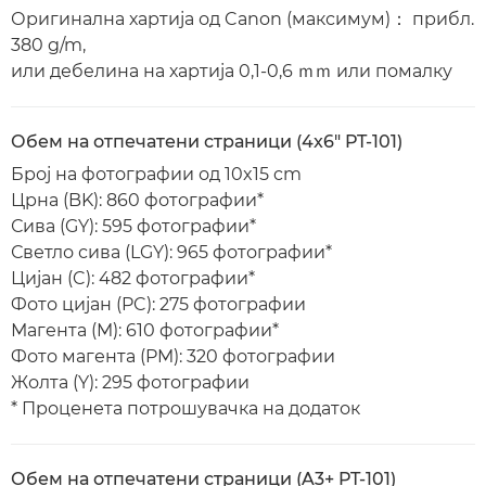
Оригинална хартија од Canon (максимум)： прибл.
380 g/m,
или дебелина на хартија 0,1-0,6 ｍｍ или помалку
Обем на отпечатени страници (4x6" PT-101)
Број на фотографии од 10x15 cm
Црна (BK): 860 фотографии*
Сива (GY): 595 фотографии*
Светло сива (LGY): 965 фотографии*
Цијан (C): 482 фотографии*
Фото цијан (PC): 275 фотографии
Магента (M): 610 фотографии*
Фото магента (PM): 320 фотографии
Жолта (Y): 295 фотографии
* Проценета потрошувачка на додаток
Обем на отпечатени страници (A3+ PT-101)