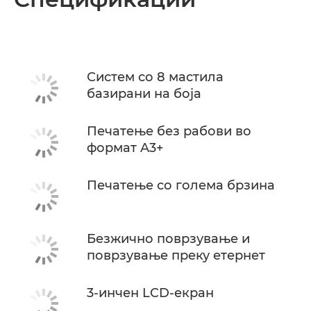
Спецификации
Поддршка
Систем со 8 мастила
базирани на боја
Печатење без рабови во
формат A3+
Печатење со голема брзина
Безжично поврзување и
поврзување преку етернет
3-инчен LCD-екран