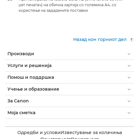
џет печатач) на обична хартија со големина A4, со
користење на зададените поставки.
Назад кон горниот дел
Производи
Услуги и решенија
Помош и поддршка
Учење и образование
За Canon
Моја сметка
Одредби и услови
Известување за колачиња