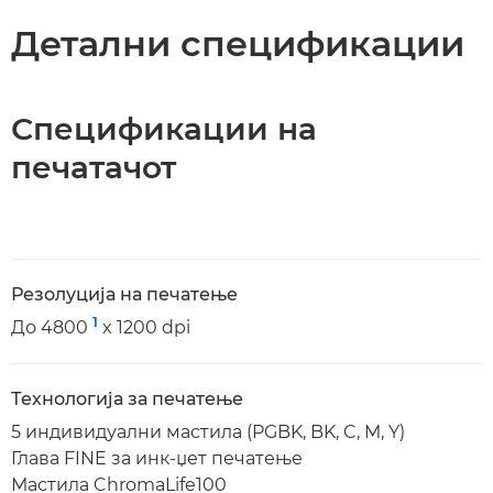
Детални спецификации
Спецификации на
печатачот
Резолуција на печатење
1
До 4800
x 1200 dpi
Технологија за печатење
5 индивидуални мастила (PGBK, BK, C, M, Y)
Глава FINE за инк-џет печатење
Мастила ChromaLife100