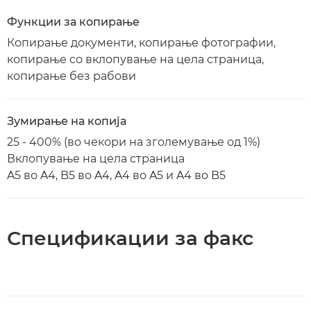
Функции за копирање
Копирање документи, копирање фотографии,
копирање со вклопување на цела страница,
копирање без рабови
Зумирање на копија
25 - 400% (во чекори на зголемување од 1%)
Вклопување на цела страница
A5 во A4, B5 во A4, A4 во A5 и A4 во B5
Спецификации за факс