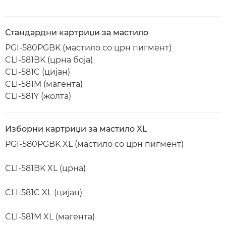
Стандардни картриџи за мастило
PGI-580PGBK (мастило со црн пигмент)
CLI-581BK (црна боја)
CLI-581C (цијан)
CLI-581M (магента)
CLI-581Y (жолта)
Изборни картриџи за мастило XL
PGI-580PGBK XL (мастило со црн пигмент)
CLI-581BK XL (црна)
CLI-581C XL (цијан)
CLI-581M XL (магента)