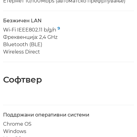
Етернет 10/100Mbps (автоматско префрлување)
Безжичен LAN
9
Wi-Fi IEEE802.11 b/g/n
Фреквенција: 2,4 GHz
Bluetooth (BLE)
Wireless Direct
Софтвер
Поддржани оперативни системи
Chrome OS
Windows