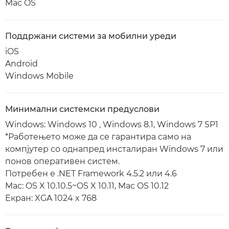
Mac OS
Поддржани системи за мобилни уреди
iOS
Android
Windows Mobile
Минимални системски предуслови
Windows: Windows 10 , Windows 8.1, Windows 7 SP1
*Работењето може да се гарантира само на
компјутер со однапред инсталиран Windows 7 или
понов оперативен систем.
Потребен е .NET Framework 4.5.2 или 4.6
Mac: OS X 10.10.5~OS X 10.11, Mac OS 10.12
Екран: XGA 1024 x 768