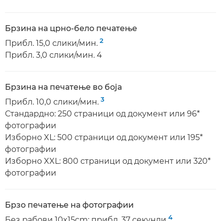
Брзина на црно-бело печатење
2
Прибл. 15,0 слики/мин.
Прибл. 3,0 слики/мин. 4
Брзина на печатење во боја
3
Прибл. 10,0 слики/мин.
Стандардно: 250 страници од документ или 96*
фотографии
Изборно XL: 500 страници од документ или 195*
фотографии
Изборно XXL: 800 страници од документ или 320*
фотографии
Брзо печатење на фотографии
4
Без рабови 10x15cm: прибл. 37 секунди