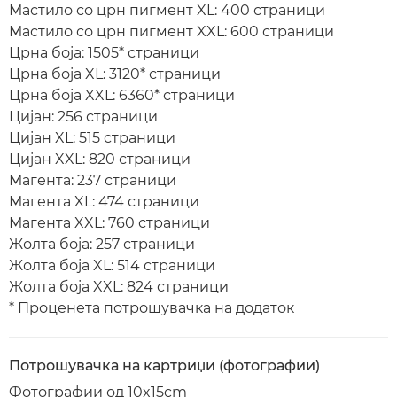
Мастило со црн пигмент XL: 400 страници
Мастило со црн пигмент XXL: 600 страници
Црна боја: 1505* страници
Црна боја XL: 3120* страници
Црна боја XXL: 6360* страници
Цијан: 256 страници
Цијан XL: 515 страници
Цијан XXL: 820 страници
Магента: 237 страници
Магента XL: 474 страници
Магента XXL: 760 страници
Жолта боја: 257 страници
Жолта боја XL: 514 страници
Жолта боја XXL: 824 страници
* Проценета потрошувачка на додаток
Потрошувачка на картриџи (фотографии)
Фотографии од 10x15cm