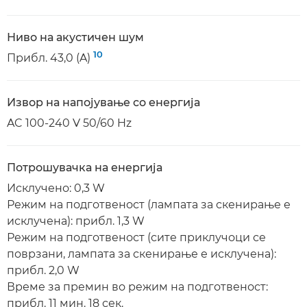
Ниво на акустичен шум
10
Прибл. 43,0 (A)
Извор на напојување со енергија
AC 100-240 V 50/60 Hz
Потрошувачка на енергија
Исклучено: 0,3 W
Режим на подготвеност (лампата за скенирање е
исклучена): прибл. 1,3 W
Режим на подготвеност (сите приклучоци се
поврзани, лампата за скенирање е исклучена):
прибл. 2,0 W
Време за премин во режим на подготвеност:
прибл. 11 мин. 18 сек.