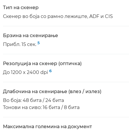
Тип на скенер
Скенер во боја со рамно лежиште, ADF и CIS
Брзина на скенирање
5
Прибл. 15 сек.
Резолуција на скенер (оптичка)
6
До 1200 x 2400 dpi
Длабочина на скенирање (влез / излез)
Во боја: 48 бита / 24 бита
Тонови на сиво: 16 бита / 8 бита
Максимална големина на документ