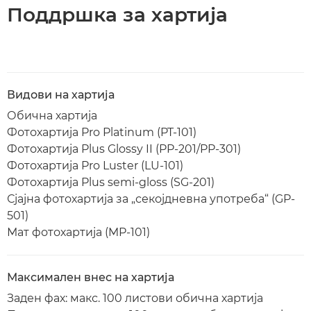
Поддршка за хартија
Видови на хартија
Обична хартија
Фотохартија Pro Platinum (PT-101)
Фотохартија Plus Glossy II (PP-201/PP-301)
Фотохартија Pro Luster (LU-101)
Фотохартија Plus semi-gloss (SG-201)
Сјајна фотохартија за „секојдневна употреба“ (GP-
501)
Мат фотохартија (MP-101)
Максимален внес на хартија
Заден фах: макс. 100 листови обична хартија