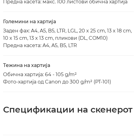
Предна касета: макс. 100 листови обична хартија
Големини на хартија
Заден фах: A4, A5, B5, LTR, LGL, 20 x 25 cm, 13 x 18 cm,
10 x 15 cm, 13 x 13 cm, пликови (DL, COM10)
Предна касета: A4, A5, B5, LTR
Тежина на хартија
Обична хартија: 64 - 105 g/m²
Фото-хартија од Canon до 300 g/m² (PT-101)
Спецификации на скенерот