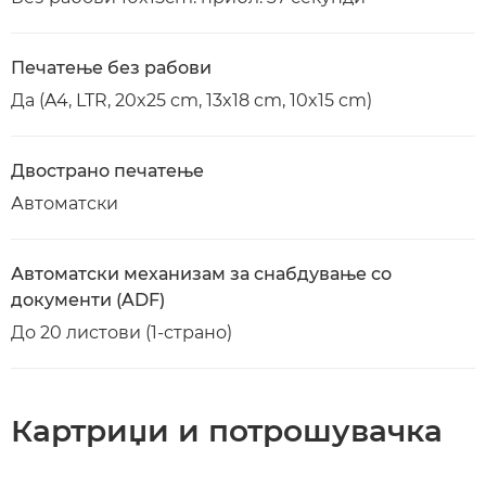
Печатење без рабови
Да (A4, LTR, 20x25 cm, 13x18 cm, 10x15 cm)
Двострано печатење
Автоматски
Автоматски механизам за снабдување со
документи (ADF)
До 20 листови (1-страно)
Картриџи и потрошувачка