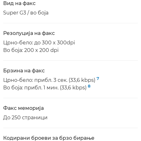
Вид на факс
Super G3 / во боја
Резолуција на факс
Црно-бело: до 300 x 300dpi
Во боја: 200 x 200 dpi
Брзина на факс
7
Црно-бело: прибл. 3 сек. (33,6 kbps)
8
Во боја: прибл. 1 мин. (33,6 kbps)
Факс меморија
До 250 страници
Кодирани броеви за брзо бирање