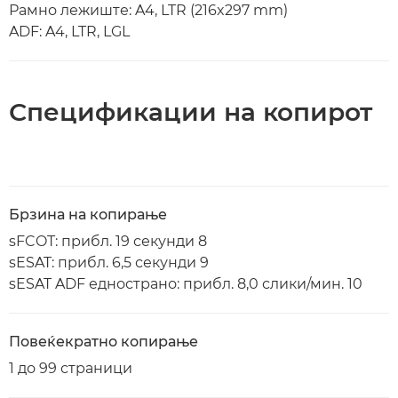
Рамно лежиште: A4, LTR (216x297 mm)
ADF: A4, LTR, LGL
Спецификации на копирот
Брзина на копирање
sFCOT: прибл. 19 секунди 8
sESAT: прибл. 6,5 секунди 9
sESAT ADF еднострано: прибл. 8,0 слики/мин. 10
Повеќекратно копирање
1 до 99 страници