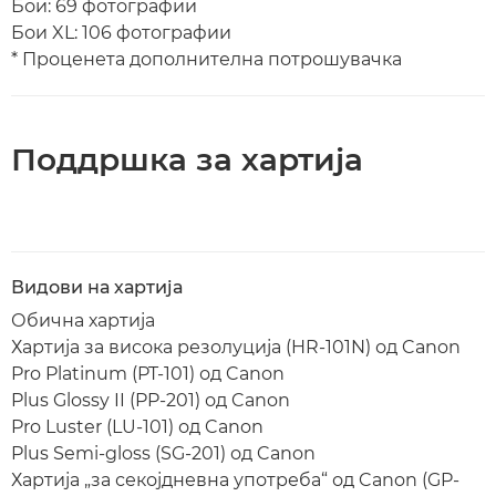
Бои: 69 фотографии
Бои XL: 106 фотографии
* Проценета дополнителна потрошувачка
Поддршка за хартија
Видови на хартија
Обична хартија
Хартија за висока резолуција (HR-101N) од Canon
Pro Platinum (PT-101) од Canon
Plus Glossy II (PP-201) од Canon
Pro Luster (LU-101) од Canon
Plus Semi-gloss (SG-201) од Canon
Хартија „за секојдневна употреба“ од Canon (GP-