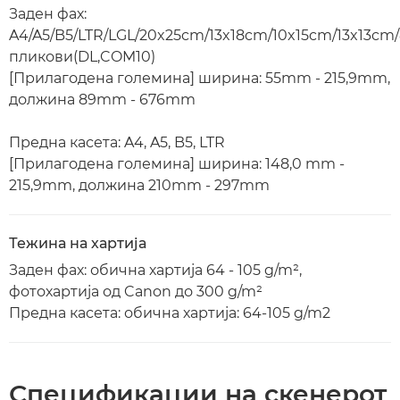
Заден фах:
A4/A5/B5/LTR/LGL/20x25cm/13x18cm/10x15cm/13x13cm/
пликови(DL,COM10)
[Прилагодена големина] ширина: 55mm - 215,9mm,
должина 89mm - 676mm
Предна касета: A4, A5, B5, LTR
[Прилагодена големина] ширина: 148,0 mm -
215,9mm, должина 210mm - 297mm
Тежина на хартија
Заден фах: обична хартија 64 - 105 g/m²,
фотохартија од Canon до 300 g/m²
Предна касета: обична хартија: 64-105 g/m2
Спецификации на скенерот