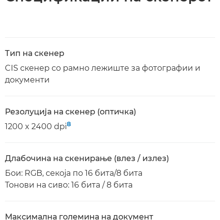
Тип на скенер
CIS скенер со рамно лежиште за фотографии и
документи
Резолуција на скенер (оптичка)
8
1200 x 2400 dpi
Длабочина на скенирање (влез / излез)
Бои: RGB, секоја по 16 бита/8 бита
Тонови на сиво: 16 бита / 8 бита
Максимална големина на документ