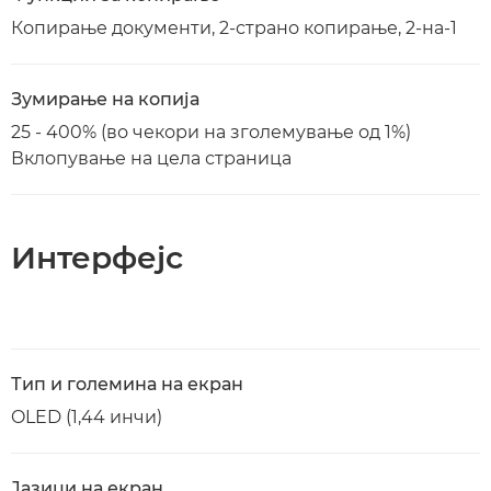
Копирање документи, 2-страно копирање, 2-на-1
Зумирање на копија
25 - 400% (во чекори на зголемување од 1%)
Вклопување на цела страница
Интерфејс
Тип и големина на екран
OLED (1,44 инчи)
Јазици на екран