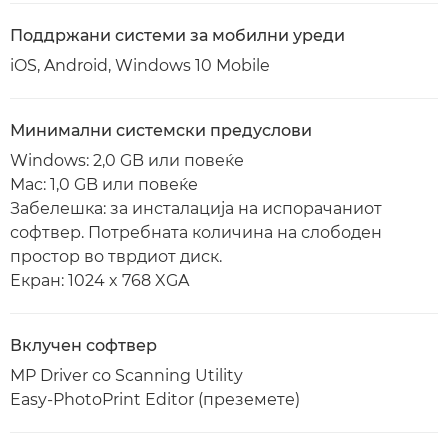
Поддржани системи за мобилни уреди
iOS, Android, Windows 10 Mobile
Минимални системски предуслови
Windows: 2,0 GB или повеќе
Mac: 1,0 GB или повеќе
Забелешка: за инсталација на испорачаниот
софтвер. Потребната количина на слободен
простор во тврдиот диск.
Екран: 1024 x 768 XGA
Вклучен софтвер
MP Driver со Scanning Utility
Easy-PhotoPrint Editor (преземете)