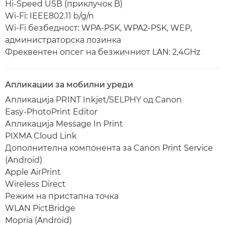
Hi-Speed USB (приклучок B)
Wi-Fi: IEEE802.11 b/g/n
Wi-Fi безбедност: WPA-PSK, WPA2-PSK, WEP,
администраторска лозинка
Фреквентен опсег на безжичниот LAN: 2,4GHz
Апликации за мобилни уреди
Апликација PRINT Inkjet/SELPHY од Canon
Easy-PhotoPrint Editor
Апликација Message In Print
PIXMA Cloud Link
Дополнителна компонента за Canon Print Service
(Android)
Apple AirPrint
Wireless Direct
Режим на пристапна точка
WLAN PictBridge
Mopria (Android)