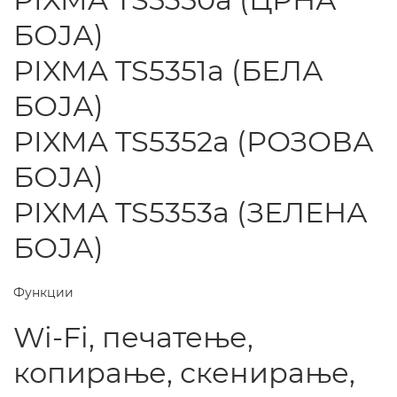
БОЈА)
PIXMA TS5351a (БЕЛА
БОЈА)
PIXMA TS5352a (РОЗОВА
БОЈА)
PIXMA TS5353a (ЗЕЛЕНА
БОЈА)
Функции
Wi-Fi, печатење,
копирање, скенирање,