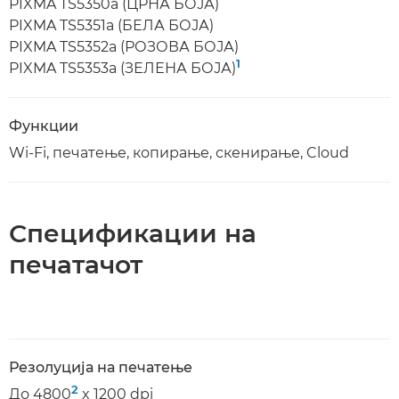
PIXMA TS5350a (ЦРНА БОЈА)
PIXMA TS5351a (БЕЛА БОЈА)
PIXMA TS5352a (РОЗОВА БОЈА)
1
PIXMA TS5353a (ЗЕЛЕНА БОЈА)
Функции
Wi-Fi, печатење, копирање, скенирање, Cloud
Спецификации на
печатачот
Резолуција на печатење
2
До 4800
x 1200 dpi