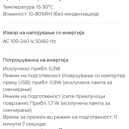
Температура: 15-30°C
Влажност: 10-80%RH (без кондензација)
Извор на напојување со енергија
AC 100-240 V, 50/60 Hz
Потрошувачка на енергија
Исклучено: прибл. 0,3W
Режим на подготвеност (поврзување со компјутер
преку USB): прибл. 0,9W (исклучена лампа за
скенирање)
Режим на подготвеност (сите приклучоци
поврзани): Прибл. 1,7 W (исклучена лампа за
скенирање)
Време за премин во режим на подготвеност: 11
минути 7 секунди