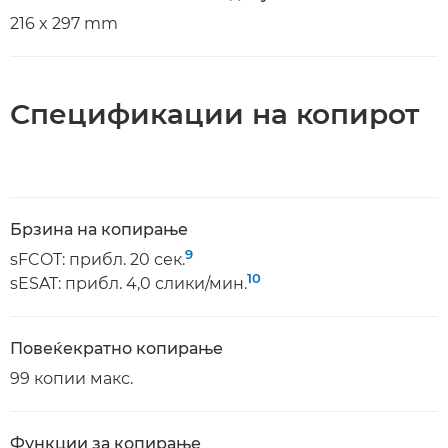
216 x 297 mm
Спецификации на копирот
Брзина на копирање
9
sFCOT: прибл. 20 сек.
10
sESAT: прибл. 4,0 слики/мин.
Повеќекратно копирање
99 копии макс.
Функции за копирање