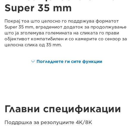
Super 35 mm
Покрај тоа што целосно го поддржува форматот
Super 35 mm, вградениот додаток за продолжување
што ја зголемува големината на сликата го прави
објективот компатибилен и со камерите со сензор за
целосна слика од 35 mm.
Погледнете ги сите функции
Главни спецификации
Поддршка за резолуциите 4K/8K