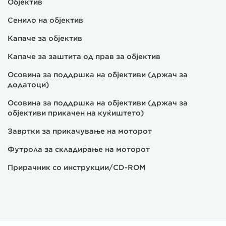
Објектив
Сенило на објектив
Капаче за објектив
Капаче за заштита од прав за објектив
Осовина за поддршка на објективи (држач за
додатоци)
Осовина за поддршка на објективи (држач за
објективи прикачен на куќиштето)
Завртки за прикачување на моторот
Футрола за складирање на моторот
Прирачник со инструкции/CD-ROM