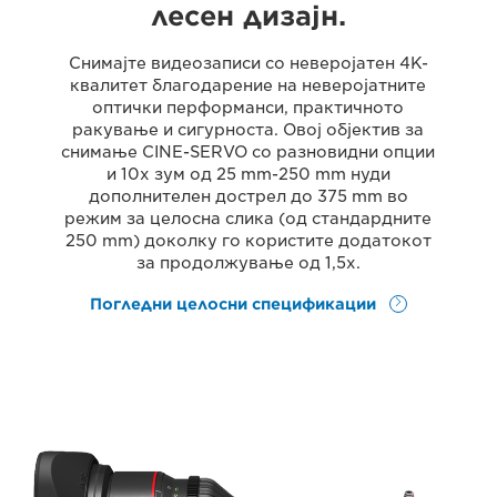
лесен дизајн.
Снимајте видеозаписи со неверојатен 4K-
квалитет благодарение на неверојатните
оптички перформанси, практичното
ракување и сигурноста. Овој објектив за
снимање CINE-SERVO со разновидни опции
и 10x зум од 25 mm-250 mm нуди
дополнителен дострел до 375 mm во
режим за целосна слика (од стандардните
250 mm) доколку го користите додатокот
за продолжување од 1,5x.
Погледни целосни спецификации