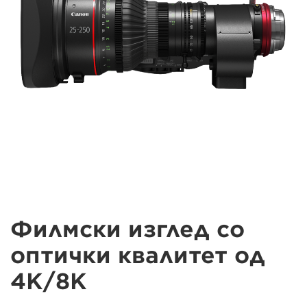
Филмски изглед со
оптички квалитет од
4K/8K