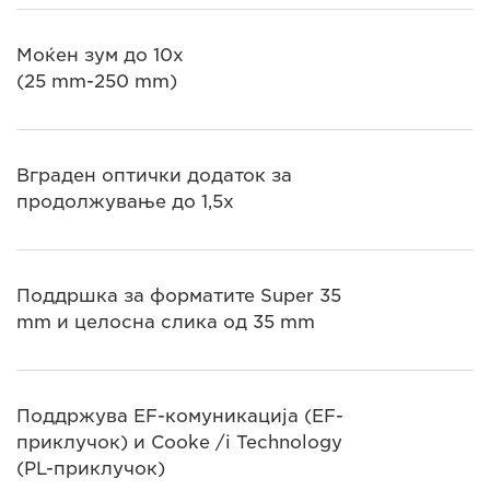
Моќен зум до 10x
(25 mm-250 mm)
Вграден оптички додаток за
продолжување до 1,5x
Поддршка за форматите Super 35
mm и целосна слика од 35 mm
Поддржува EF-комуникација (EF-
приклучок) и Cooke /i Technology
(PL-приклучок)