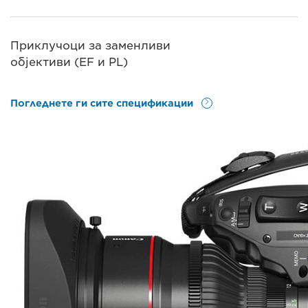
Приклучоци за заменливи
објективи (EF и PL)
Погледнете ги сите спецификации