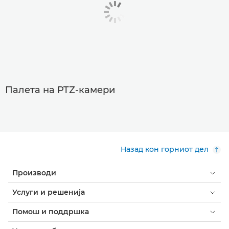
Палета на PTZ-камери
Назад кон горниот дел
Производи
Услуги и решенија
Помош и поддршка