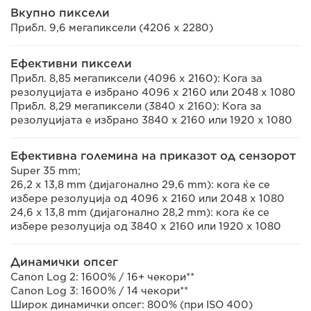
Вкупно пиксели
Прибл. 9,6 мегапиксели (4206 x 2280)
Ефективни пиксели
Прибл. 8,85 мегапиксели (4096 x 2160): Кога за
резолуцијата е избрано 4096 x 2160 или 2048 x 1080
Прибл. 8,29 мегапиксели (3840 x 2160): Кога за
резолуцијата е избрано 3840 x 2160 или 1920 x 1080
Ефективна големина на приказот од сензорот
Super 35 mm;
26,2 x 13,8 mm (дијагонално 29,6 mm): кога ќе се
избере резолуција од 4096 x 2160 или 2048 x 1080
24,6 x 13,8 mm (дијагонално 28,2 mm): кога ќе се
избере резолуција од 3840 x 2160 или 1920 x 1080
Динамички опсег
Canon Log 2: 1600% / 16+ чекори**
Canon Log 3: 1600% / 14 чекори**
Широк динамички опсег: 800% (при ISO 400)