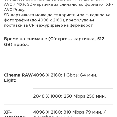
AVC / MXF, SD-картичка за снимање во форматот XF-
AVC Proxy.
SD-картичката може да се користи и за складирање
фотографии (до 4096 x 2160), префрлување
поставки за CP и ажурирање на фирмверот.
Време на снимање (Cfexpress-картичка, 512
GB) прибл.
Cinema RAW
4096 X 2160: 1 Gbps: 64 мин.
Light:
2048 X 1080: 250 Mbps 256 мин.
XF-
4096 X 2160: 810 Mbps 79 мин. /