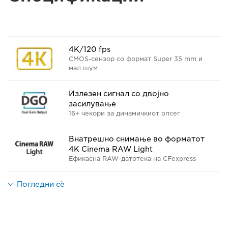
4K/120 fps
CMOS-сензор со формат Super 35 mm и
мал шум
Излезен сигнал со двојно
засилување
16+ чекори за динамичкиот опсег
Внатрешно снимање во форматот
4K Cinema RAW Light
Ефикасна RAW-датотека на CFexpress
Погледни сè