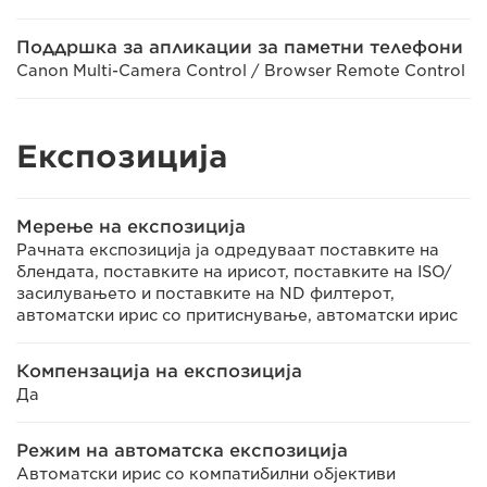
Поддршка за апликации за паметни телефони
Canon Multi-Camera Control / Browser Remote Control
Експозиција
Мерење на експозиција
Рачната експозиција ја одредуваат поставките на
блендата, поставките на ирисот, поставките на ISO/
засилувањето и поставките на ND филтерот,
автоматски ирис со притиснување, автоматски ирис
Компензација на експозиција
Да
Режим на автоматска експозиција
Автоматски ирис со компатибилни објективи