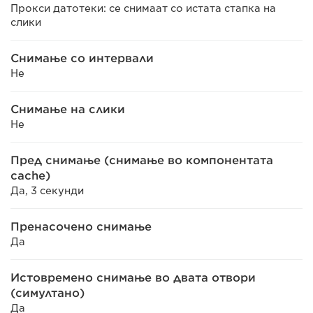
Прокси датотеки: се снимаат со истата стапка на
слики
Снимање со интервали
Не
Снимање на слики
Не
Пред снимање (снимање во компонентата
cache)
Да, 3 секунди
Пренасочено снимање
Да
Истовремено снимање во двата отвори
(симултано)
Да