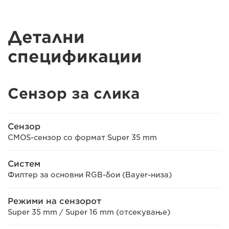
Детални
спецификации
Сензор за слика
Сензор
CMOS-сензор со формат Super 35 mm
Систем
Филтер за основни RGB-бои (Bayer-низа)
Режими на сензорот
Super 35 mm / Super 16 mm (отсекување)