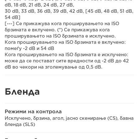
dB, 18 dB, 21 dB, 24 dB, 27 dB,
30 dB, 33 dB, 36 dB, 39 dB, 42 dB, [45 dB, 48 dB, 51 dB,
54 dB]
[---] Се прикажува кога проширувањето на ISO
брзината е вклучено. (*) Се прикажува кога
проширувањето на ISO брзината е исклучено.
Кога проширувањето на ISO брзината е вклучено:
помеѓу -2 dB и 54 dB
Кога проширувањето на ISO брзината е исклучено:
може да се постават сите вредности од -2 dB до 42
dB во чекори на зголемување од 0,5 dB.
Бленда
Режими на контрола
Исклучено, брзина, агол, јасно скенирање (CS), бавна
бленда (SLS)