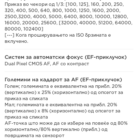
Приказ во чекори од 1/3: [100, 125], 160, 200, 250,
320, 400, 500, 640, 800, 1000, 1250, 1600, 2000,
2500,3200, 4000, 5000, 6400, 8000, 10000, 12800,
16000, 20000, 25600, [32000, 40000, 51200, 64000,
80000, 102400]
[---] Кога проширувањето на ISO брзината е
вклучено.
Систем за автоматски фокус (EF-приклучок)
Dual Pixel CMOS AF, AF со контраст
Големини на кадарот за AF (EF-приклучок)
Голем; големината е еквивалентна на прибл. 20%
(вертикално) x 25% (хоризонтално) од опсегот за
приказ на сликата
Мал; големината е еквивалентна на прибл. 20%
(вертикално) x 8% (хоризонтално) од опсегот за
приказ на сликата
AF-точка што може да се избере на повеќе од 80%
хоризонтално/80% вертикално (прибл.) од
површината на сензорот