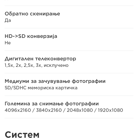
Обратно скенирање
Да
HD->SD конверзија
Не
Дигитален телеконвертор
1,5x, 2x, 2,5x, 3x, исклучено
Медиуми за зачувување фотографии
SD/SDHC мемориска картичка
Големина за снимање фотографии
4096x2160 / 3840x2160 / 2048x1080 / 1920x1080
Систем