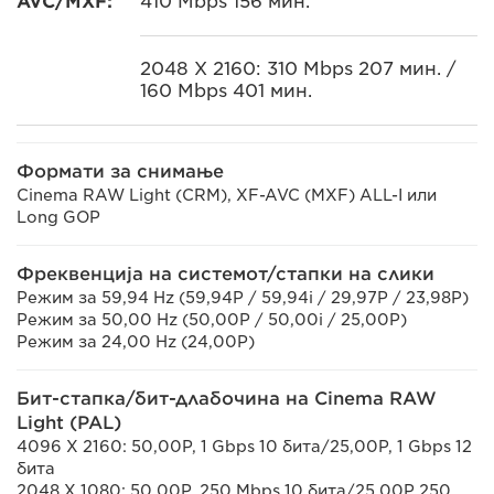
AVC/MXF:
410 Mbps 156 мин.
2048 X 2160: 310 Mbps 207 мин. /
160 Mbps 401 мин.
Формати за снимање
Cinema RAW Light (CRM), XF-AVC (MXF) ALL-I или
Long GOP
Фреквенција на системот/стапки на слики
Режим за 59,94 Hz (59,94P / 59,94i / 29,97P / 23,98P)
Режим за 50,00 Hz (50,00P / 50,00i / 25,00P)
Режим за 24,00 Hz (24,00P)
Бит-стапка/бит-длабочина на Cinema RAW
Light (PAL)
4096 X 2160: 50,00P, 1 Gbps 10 бита/25,00P, 1 Gbps 12
бита
2048 X 1080: 50,00P, 250 Mbps 10 бита/25,00P 250