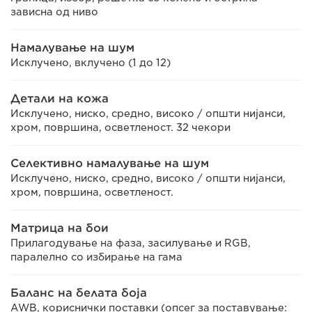
зависна од ниво
Намалување на шум
Исклучено, вклучено (1 до 12)
Детали на кожа
Исклучено, ниско, средно, високо / општи нијанси,
хром, површина, осветленост. 32 чекори
Селективно намалување на шум
Исклучено, ниско, средно, високо / општи нијанси,
хром, површина, осветленост.
Матрица на бои
Прилагодување на фаза, засилување и RGB,
паралелно со избирање на гама
Баланс на белата боја
AWB, кориснички поставки (опсег за поставување: