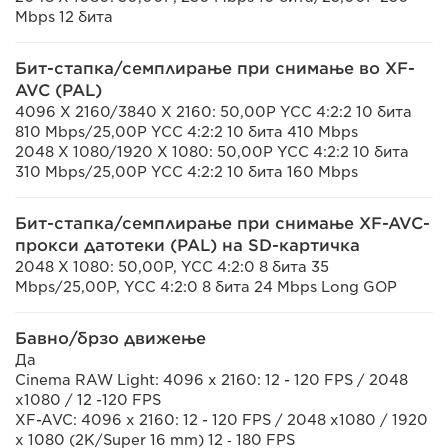
Mbps 12 бита
Бит-стапка/семплирање при снимање во XF-
AVC (PAL)
4096 X 2160/3840 X 2160: 50,00P YCC 4:2:2 10 бита
810 Mbps/25,00P YCC 4:2:2 10 бита 410 Mbps
2048 X 1080/1920 X 1080: 50,00P YCC 4:2:2 10 бита
310 Mbps/25,00P YCC 4:2:2 10 бита 160 Mbps
Бит-стапка/семплирање при снимање XF-AVC-
прокси датотеки (PAL) на SD-картичка
2048 X 1080: 50,00P, YCC 4:2:0 8 бита 35
Mbps/25,00P, YCC 4:2:0 8 бита 24 Mbps Long GOP
Бавно/брзо движење
Да
Cinema RAW Light: 4096 x 2160: 12 - 120 FPS / 2048
x1080 / 12 -120 FPS
XF-AVC: 4096 x 2160: 12 - 120 FPS / 2048 x1080 / 1920
x 1080 (2K/Super 16 mm) 12 ‑ 180 FPS