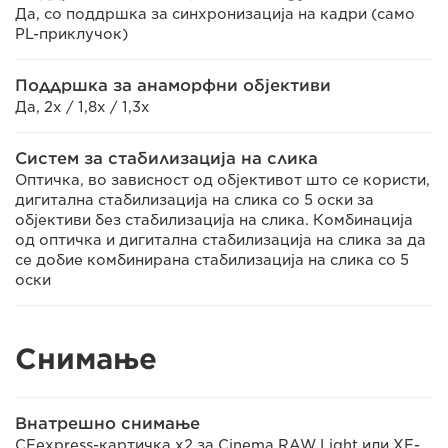
Да, со поддршка за синхронизација на кадри (само
PL-приклучок)
Поддршка за анаморфни објективи
Да, 2x / 1,8x / 1,3x
Систем за стабилизација на слика
Оптичка, во зависност од објективот што се користи,
дигитална стабилизација на слика со 5 оски за
објективи без стабилизација на слика. Комбинација
од оптичка и дигитална стабилизација на слика за да
се добие комбинирана стабилизација на слика со 5
оски
Снимање
Внатрешно снимање
CFexpress-картичка x2 за Cinema RAW Light или XF-