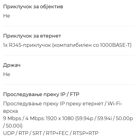
Приклучок за објектив
Не
Приклучок за етернет
1x RJ45-приклучок (компатибилен со 1000BASE-T)
Држач
Не
Проследување преку IP / FTP
Проследување преку IP преку етернет / Wi-Fi-
врска
9 Mbps / 4 Mbps: 1920 x 1080 (59.94p / 59.94i / 50.00p
/ 50.00i)
UDP / RTP / SRT / RTP+FEC / RTSP+RTP