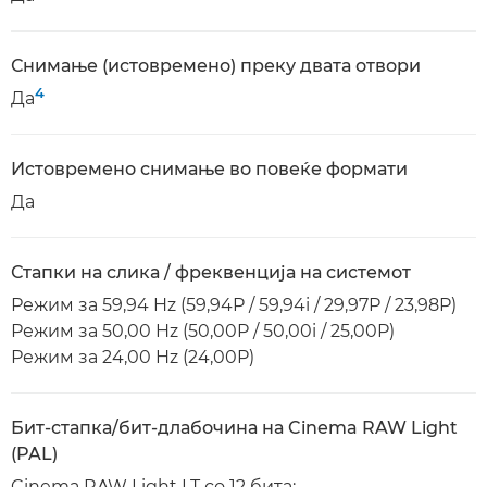
Снимање (истовремено) преку двата отвори
4
Да
Истовремено снимање во повеќе формати
Да
Стапки на слика / фреквенција на системот
Режим за 59,94 Hz (59,94P / 59,94i / 29,97P / 23,98P)
Режим за 50,00 Hz (50,00P / 50,00i / 25,00P)
Режим за 24,00 Hz (24,00P)
Бит-стапка/бит-длабочина на Cinema RAW Light
(PAL)
Cinema RAW Light LT со 12 бита: