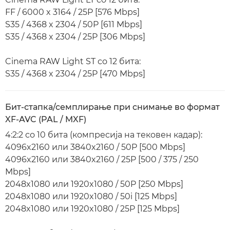
FF / 6000 x 3164 / 25P [576 Mbps]
S35 / 4368 x 2304 / 50P [611 Mbps]
S35 / 4368 x 2304 / 25P [306 Mbps]
Cinema RAW Light ST со 12 бита:
S35 / 4368 x 2304 / 25P [470 Mbps]
Бит-стапка/семплирање при снимање во формат
XF-AVC (PAL / MXF)
4:2:2 со 10 бита (компресија на тековен кадар):
4096x2160 или 3840x2160 / 50P [500 Mbps]
4096x2160 или 3840x2160 / 25P [500 / 375 / 250
Mbps]
2048x1080 или 1920x1080 / 50P [250 Mbps]
2048x1080 или 1920x1080 / 50i [125 Mbps]
2048x1080 или 1920x1080 / 25P [125 Mbps]