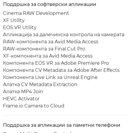
Поддршка за софтверски апликации
Cinema RAW Development
XF Utility
EOS VR Utility
Апликација за далечинска контрола на камерата
RAW-компонента за Avid Media Access
RAW-компонента за Final Cut Pro
XF-компонента за Avid Media Access
Компонента EOS VR за Adobe Premiere Pro
Компонента CV Metadata за Adobe After Effects
Компонента Live Link за Unreal Engine
Алатка CV Metadata Extraction
Алатка MP4 Join
HEVC Activator
Frame.io Camera to Cloud
Поддршка за апликации за паметни телефони