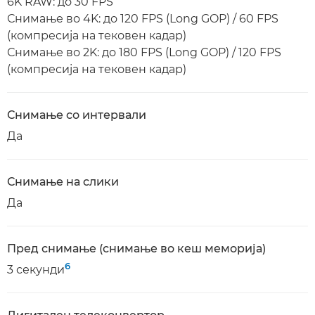
6K RAW: до 30 FPS
Снимање во 4K: до 120 FPS (Long GOP) / 60 FPS
(компресија на тековен кадар)
Снимање во 2K: до 180 FPS (Long GOP) / 120 FPS
(компресија на тековен кадар)
Снимање со интервали
Да
Снимање на слики
Да
Пред снимање (снимање во кеш меморија)
6
3 секунди