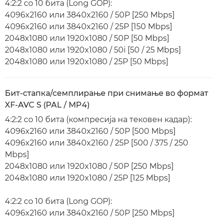
4:2:2 со 10 бита (Long GOP):
4096x2160 или 3840x2160 / 50P [250 Mbps]
4096x2160 или 3840x2160 / 25P [150 Mbps]
2048x1080 или 1920x1080 / 50P [50 Mbps]
2048x1080 или 1920x1080 / 50i [50 / 25 Mbps]
2048x1080 или 1920x1080 / 25P [50 Mbps]
Бит-стапка/семплирање при снимање во формат
XF-AVC S (PAL / MP4)
4:2:2 со 10 бита (компресија на тековен кадар):
4096x2160 или 3840x2160 / 50P [500 Mbps]
4096x2160 или 3840x2160 / 25P [500 / 375 / 250
Mbps]
2048x1080 или 1920x1080 / 50P [250 Mbps]
2048x1080 или 1920x1080 / 25P [125 Mbps]
4:2:2 со 10 бита (Long GOP):
4096x2160 или 3840x2160 / 50P [250 Mbps]