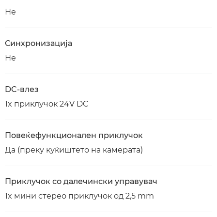
Не
Синхронизација
Не
DC-влез
1x приклучок 24V DC
Повеќефункционален приклучок
Да (преку куќиштето на камерата)
Приклучок со далечински управувач
1x мини стерео приклучок од 2,5 mm