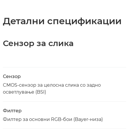
Детални спецификации
Сензор за слика
Сензор
CMOS-сензор за целосна слика со задно
осветлување (BSI)
Филтер
Филтер за основни RGB-бои (Bayer-низа)