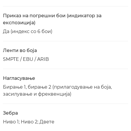
Приказ на погрешни бои (индикатор за
експозиција)
Да (индекс со 6 бои)
Ленти во боја
SMPTE / EBU / ARIB
Нагласување
Бирање 1, бирање 2 (прилагодување на боја,
засилување и фреквенција)
Зебра
Ниво 1; Ниво 2; Двете