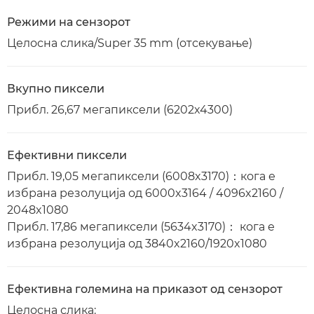
Режими на сензорот
Целосна слика/Super 35 mm (отсекување)
Вкупно пиксели
Прибл. 26,67 мегапиксели (6202x4300)
Ефективни пиксели
Прибл. 19,05 мегапиксели (6008x3170)：кога е
избрана резолуција од 6000x3164 / 4096x2160 /
2048x1080
Прибл. 17,86 мегапиксели (5634x3170)： кога е
избрана резолуција од 3840x2160/1920x1080
Ефективна големина на приказот од сензорот
Целосна слика: