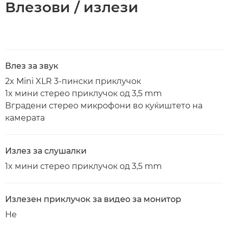
Влезови / излези
Влез за звук
2x Mini XLR 3-пински приклучок
1x мини стерео приклучок од 3,5 mm
Вградени стерео микрофони во куќиштето на
камерата
Излез за слушалки
1x мини стерео приклучок од 3,5 mm
Излезен приклучок за видео за монитор
Не