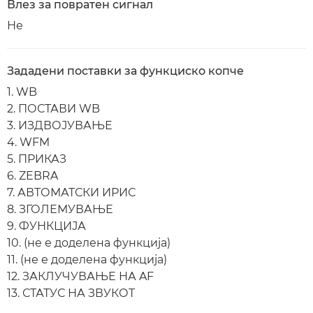
Влез за повратен сигнал
Не
Зададени поставки за функциско копче
1. WB
2. ПОСТАВИ WB
3. ИЗДВОЈУВАЊЕ
4. WFM
5. ПРИКАЗ
6. ZEBRA
7. АВТОМАТСКИ ИРИС
8. ЗГОЛЕМУВАЊЕ
9. ФУНКЦИЈА
10. (не е доделена функција)
11. (не е доделена функција)
12. ЗАКЛУЧУВАЊЕ НА AF
13. СТАТУС НА ЗВУКОТ