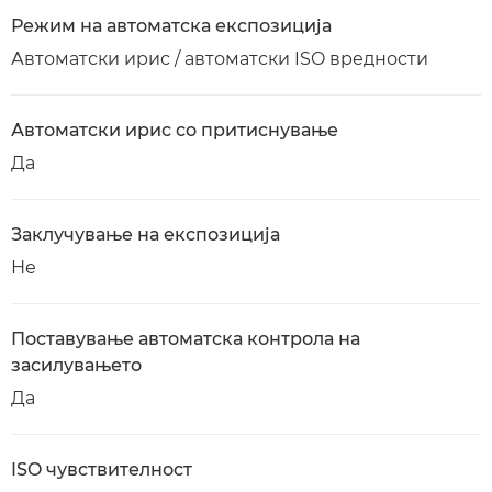
Режим на автоматска експозиција
Автоматски ирис / автоматски ISO вредности
Автоматски ирис со притиснување
Да
Заклучување на експозиција
Не
Поставување автоматска контрола на
засилувањето
Да
ISO чувствителност