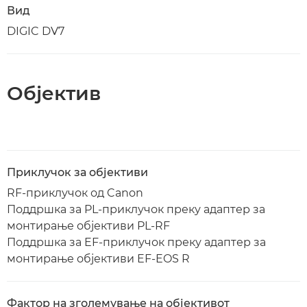
Вид
DIGIC DV7
Објектив
Приклучок за објективи
RF-приклучок од Canon
Поддршка за PL-приклучок преку адаптер за
монтирање објективи PL-RF
Поддршка за EF-приклучок преку адаптер за
монтирање објективи EF-EOS R
Фактор на зголемување на објективот