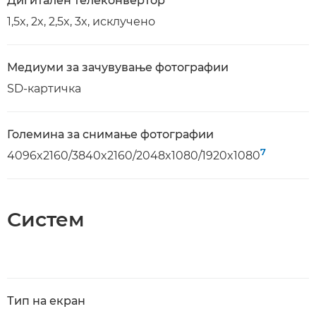
Дигитален телеконвертор
1,5x, 2x, 2,5x, 3x, исклучено
Медиуми за зачувување фотографии
SD-картичка
Големина за снимање фотографии
7
4096x2160/3840x2160/2048x1080/1920x1080
Систем
Тип на екран