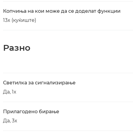
Копчиња на кои може да се доделат функции
13x (куќиште)
Разно
Светилка за сигнализирање
Да, 1x
Прилагодено бирање
Да, 3x