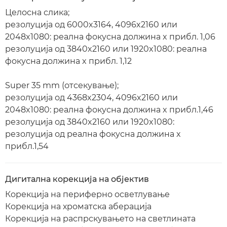
Целосна слика;
резолуција од 6000x3164, 4096x2160 или
2048x1080: реална фокусна должина x прибл. 1,06
резолуција од 3840x2160 или 1920x1080: реална
фокусна должина x прибл. 1,12
Super 35 mm (отсекување);
резолуција од 4368x2304, 4096x2160 или
2048x1080: реална фокусна должина x прибл.1,46
резолуција од 3840x2160 или 1920x1080:
резолуција од реална фокусна должина x
прибл.1,54
Дигитална корекција на објектив
Корекција на периферно осветлување
Корекција на хроматска аберација
Корекција на распрскувањето на светлината