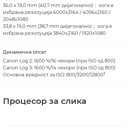
36,0 x 19,0 mm (40,7 mm дијагонално)： кога е
избрана резолуција 6000x3164 / 4096x2160 /
2048x1080
33,8 x 19,0 mm (38,7 mm дијагонално)： кога е
избрана резолуција 3840x2160 / 1920x1080
Динамички опсег
Canon Log 2: 1600 %/16 чекори (при ISO од 800)
Canon Log 3: 1600 %/14 чекори (при ISO од 800)
1
Основна вредност за ISO: 800/3200/12800
Процесор за слика