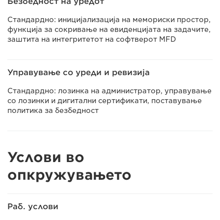
Безбедност на уредот
Стандардно: иницијализација на мемориски простор,
функција за сокривање на евиденцијата на задачите,
заштита на интегритетот на софтверот MFD
Управување со уреди и ревизија
Стандардно: лозинка на администратор, управување
со лозинки и дигитални сертификати, поставување
политика за безбедност
Услови во
опкружувањето
Раб. услови