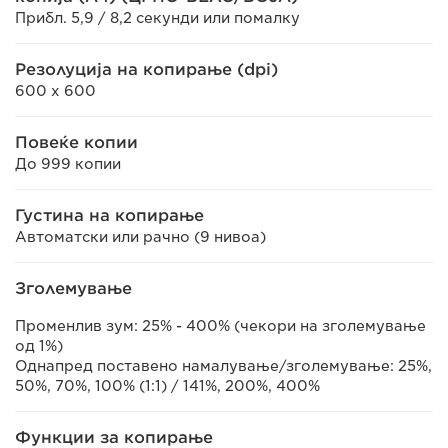
Прибл. 5,9 / 8,2 секунди или помалку
Резолуција на копирање (dpi)
600 x 600
Повеќе копии
До 999 копии
Густина на копирање
Автоматски или рачно (9 нивоа)
Зголемување
Променлив зум: 25% - 400% (чекори на зголемување
од 1%)
Однапред поставено намалување/зголемување: 25%,
50%, 70%, 100% (1:1) / 141%, 200%, 400%
Функции за копирање