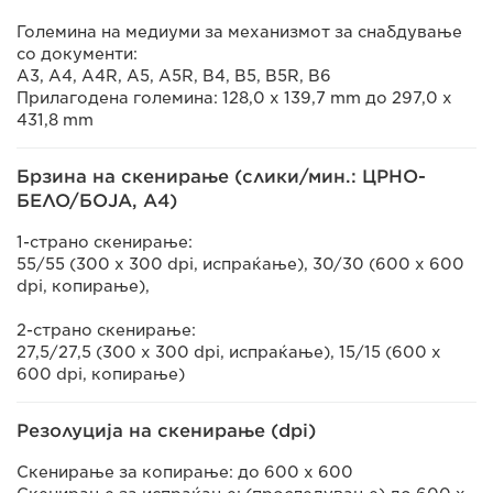
Големина на медиуми за механизмот за снабдување
со документи:
A3, A4, A4R, A5, A5R, B4, B5, B5R, B6
Прилагодена големина: 128,0 x 139,7 mm до 297,0 x
431,8 mm
Брзина на скенирање (слики/мин.: ЦРНО-
БЕЛО/БОЈА, A4)
1-страно скенирање:
55/55 (300 x 300 dpi, испраќање), 30/30 (600 x 600
dpi, копирање),
2-страно скенирање:
27,5/27,5 (300 x 300 dpi, испраќање), 15/15 (600 x
600 dpi, копирање)
Резолуција на скенирање (dpi)
Скенирање за копирање: до 600 x 600