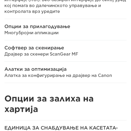
кој помага во далечинското управување и
контролата врз уредите
Опции за прилагодување
Многубројни апликации
Софтвер за скенирање
Драјвер за скенери ScanGear MF
Алатки за оптимизација
Алатка за конфигурирање на драјвер на Canon
Опции за залиха на
хартија
ЕДИНИЦА ЗА СНАБДУВАЊЕ НА КАСЕТАТА-