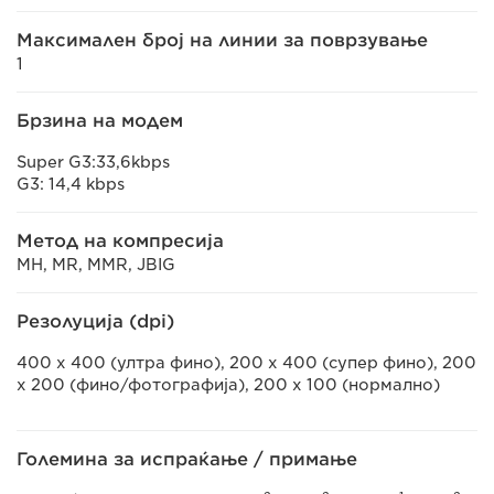
Максимален број на линии за поврзување
1
Брзина на модем
Super G3:33,6kbps
G3: 14,4 kbps
Метод на компресија
MH, MR, MMR, JBIG
Резолуција (dpi)
400 x 400 (ултра фино), 200 x 400 (супер фино), 200
x 200 (фино/фотографија), 200 x 100 (нормално)
Големина за испраќање / примање