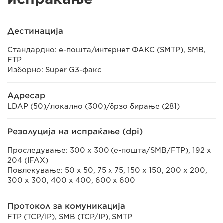
Дестинација
Стандардно: е-пошта/интернет ФАКС (SMTP), SMB,
FTP
Изборно: Super G3-факс
Адресар
LDAP (50)/локално (300)/брзо бирање (281)
Резолуција на испраќање (dpi)
Проследување: 300 x 300 (е-пошта/SMB/FTP), 192 x
204 (IFAX)
Повлекување: 50 x 50, 75 x 75, 150 x 150, 200 x 200,
300 x 300, 400 x 400, 600 x 600
Протокол за комуникација
FTP (TCP/IP), SMB (TCP/IP), SMTP