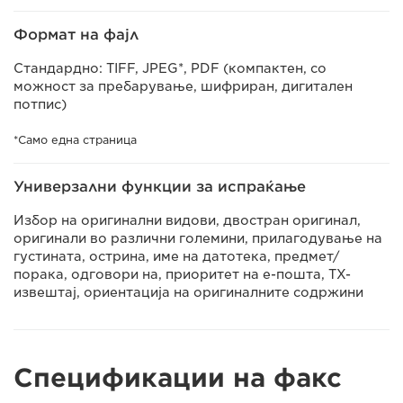
Формат на фајл
Стандардно: TIFF, JPEG*, PDF (компактен, со
можност за пребарување, шифриран, дигитален
потпис)
*Само една страница
Универзални функции за испраќање
Избор на оригинални видови, двостран оригинал,
оригинали во различни големини, прилагодување на
густината, острина, име на датотека, предмет/
порака, одговори на, приоритет на е-пошта, TX-
извештај, ориентација на оригиналните содржини
Спецификации на факс