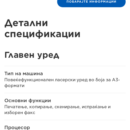
ПОБАРАЈТЕ ИНФОРМАЦИИ
Детални
спецификации
Главен уред
Тип на машина
Повеќефункционален ласерски уред во боја за А3-
формати
Основни функции
Печатење, копирање, скенирање, испраќање и
изборен факс
Процесор