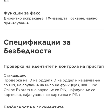
Да
Функции за факс
Директно испраќање, TX-извештај, секвенцијално
пренесување
Спецификации за
безбедноста
Проверка на идентитет и контрола на пристап
Стандардно:
Проверка на ID на оддел (ID на оддел и најавување
со PIN, најавување на ниво на функција), uniFLOW
Online Express (најавување со PIN, најавување со
картичка, најавување со картичка и PIN)
Безбедност на документите