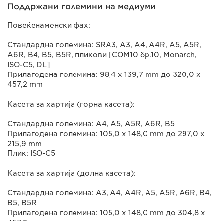
Поддржани големини на медиуми
Повеќенаменски фах:
Стандардна големина: SRA3, A3, A4, A4R, A5, A5R,
A6R, B4, B5, B5R, пликови [COM10 бр.10, Monarch,
ISO-C5, DL]
Прилагодена големина: 98,4 x 139,7 mm до 320,0 x
457,2 mm
Касета за хартија (горна касета):
Стандардна големина: A4, A5, A5R, A6R, B5
Прилагодена големина: 105,0 x 148,0 mm до 297,0 x
215,9 mm
Плик: ISO-C5
Касета за хартија (долна касета):
Стандардна големина: A3, A4, A4R, A5, A5R, A6R, B4,
B5, B5R
Прилагодена големина: 105,0 x 148,0 mm до 304,8 x