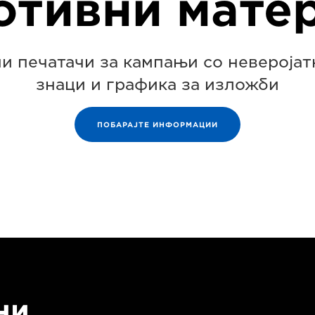
отивни матер
и печатачи за кампањи со неверојат
знаци и графика за изложби
ПОБАРАЈТЕ ИНФОРМАЦИИ
ни