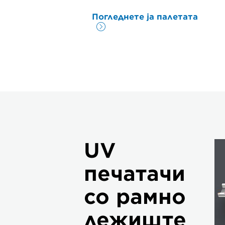
Погледнете ја палетата
UV
печатачи
со рамно
лежиште