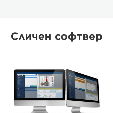
Сличен софтвер