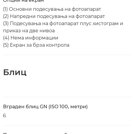
Опции на екран
(1) Основни подесувања на фотоапарат
(2) Напредни подесувања на фотоапарат
(3) Подесувања на фотоапарат плус хистограм и
приказ на две нивоа
(4) Нема информации
(5) Екран за брза контрола
Блиц
Вграден блиц GN (ISO 100, метри)
6