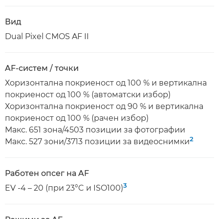
Вид
Dual Pixel CMOS AF II
AF-систем / точки
Хоризонтална покриеност од 100 % и вертикална
покриеност од 100 % (автоматски избор)
Хоризонтална покриеност од 90 % и вертикална
покриеност од 100 % (рачен избор)
Макс. 651 зона/4503 позиции за фотографии
2
Макс. 527 зони/3713 позиции за видеоснимки
Работен опсег на AF
3
EV -4 – 20 (при 23°C и ISO100)