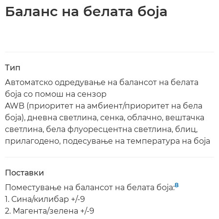
Баланс на белата боја
Тип
Автоматско одредување на балансот на белата
боја со помош на сензор
AWB (приоритет на амбиент/приоритет на бела
боја), дневна светлина, сенка, облачно, вештачка
светлина, бела флуоресцентна светлина, блиц,
прилагодено, подесување на температура на боја
Поставки
8
Поместување на балансот на белата боја:
1. Сина/килибар +/-9
2. Магента/зелена +/-9