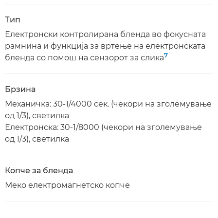
Тип
Електронски контролирана бленда во фокусната
рамнина и функција за вртење на електронската
7
бленда со помош на сензорот за слика
Брзина
Механичка: 30-1/4000 сек. (чекори на зголемување
од 1/3), светилка
Електронска: 30-1/8000 (чекори на зголемување
од 1/3), светилка
Копче за бленда
Меко електромагнетско копче