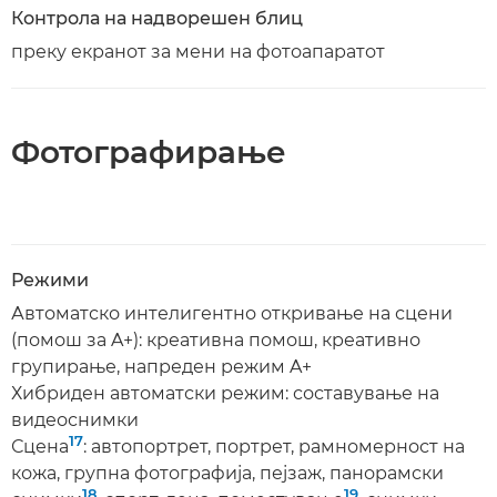
Контрола на надворешен блиц
преку екранот за мени на фотоапаратот
Фотографирање
Режими
Автоматско интелигентно откривање на сцени
(помош за A+): креативна помош, креативно
групирање, напреден режим A+
Хибриден автоматски режим: составување на
видеоснимки
17
Сцена
: автопортрет, портрет, рамномерност на
кожа, групна фотографија, пејзаж, панорамски
18
19