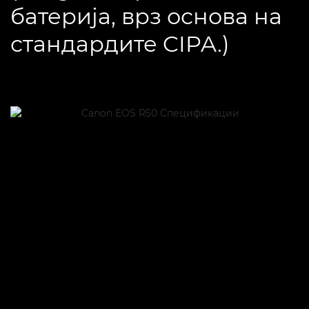
батерија, врз основа на
стандардите CIPA.)