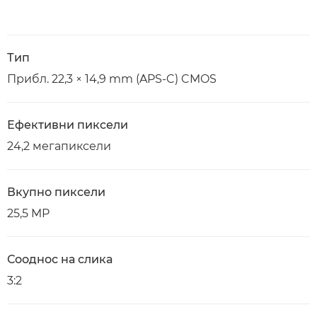
Тип
Прибл. 22,3 × 14,9 mm (APS-C) CMOS
Ефективни пиксели
24,2 мегапиксели
Вкупно пиксели
25,5 MP
Сооднос на слика
3:2