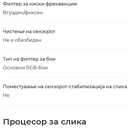
Филтер за ниски фреквенции
Вграден/фиксен
Чистење на сензорот
Не е обезбеден
Тип на филтер за бои
Основни RGB-бои
Поместување на сензорот-стабилизација на слика
Не
Процесор за слика