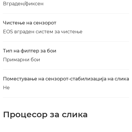
Вграден/фиксен
Чистење на сензорот
EOS вграден систем за чистење
Тип на филтер за бои
Примарни бои
Поместување на сензорот-стабилизација на слика
Не
Процесор за слика