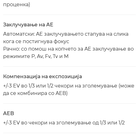
проценка)
Заклучување на AE
Автоматски: AE заклучувањето стапува на слика
кога се постигнува фокус
Рачно: со помош на копчето за AE заклучување во
режимите P, Av, Fv, Tv и M
Компензација на експозиција
+/-3 EV во 1/3 или 1/2 чекори на зголемување (може
да се комбинира со AEB)
AEB
+/-3 EV во чекори на зголемување од 1/3 или 1/2