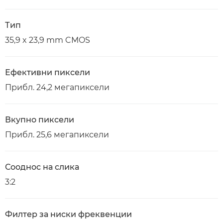
Тип
35,9 x 23,9 mm CMOS
Ефективни пиксели
Прибл. 24,2 мегапиксели
Вкупно пиксели
Прибл. 25,6 мегапиксели
Сооднос на слика
3:2
Филтер за ниски фреквенции