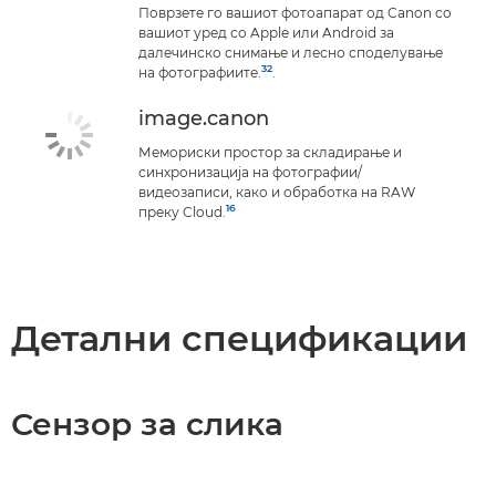
Поврзете го вашиот фотоапарат од Canon со
вашиот уред со Apple или Android за
далечинско снимање и лесно споделување
32
на фотографиите.
.
image.canon
Мемориски простор за складирање и
синхронизација на фотографии/
видеозаписи, како и обработка на RAW
16
преку Cloud.
Детални спецификации
Сензор за слика