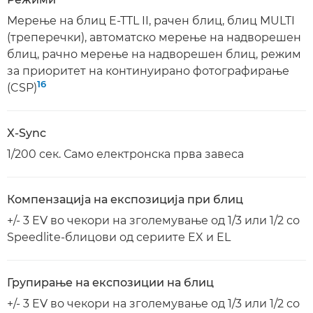
Мерење на блиц E-TTL II, рачен блиц, блиц MULTI
(треперечки), автоматско мерење на надворешен
блиц, рачно мерење на надворешен блиц, режим
за приоритет на континуирано фотографирање
16
(CSP)
X-Sync
1/200 сек. Само електронска прва завеса
Компензација на експозиција при блиц
+/- 3 EV во чекори на зголемување од 1/3 или 1/2 со
Speedlite-блицови од сериите EX и EL
Групирање на експозиции на блиц
+/- 3 EV во чекори на зголемување од 1/3 или 1/2 со