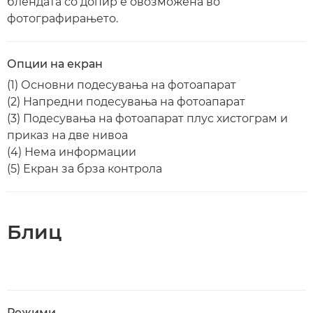
блендата со допир е овозможена во
фотографирањето.
Опции на екран
(1) Основни подесувања на фотоапарат
(2) Напредни подесувања на фотоапарат
(3) Подесувања на фотоапарат плус хистограм и
приказ на две нивоа
(4) Нема информации
(5) Екран за брза контрола
Блиц
Режими