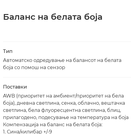
Баланс на белата боја
Тип
Автоматско одредување на балансот на белата
боја со помош на сензор
Поставки
AWB (приоритет на амбиент/приоритет на бела
боја), дневна светлина, сенка, облачно, вештачка
светлина, бела флуоресцентна светлина, блиц,
прилагодено, подесување на температура на боја
Компензација на баланс на белата боја:
1. Сина/килибар +/-9