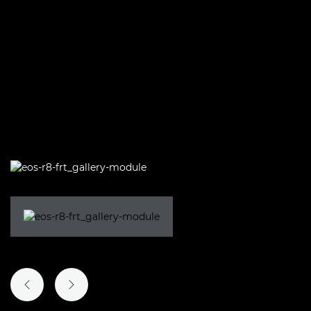
ПРЕТХОДЕН СЛАЈД
СЛЕДЕН СЛАЈД