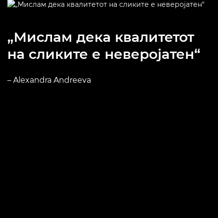
„Мислам дека квалитетот
на сликите е неверојатен“
– Alexandra Andreeva