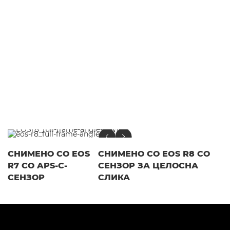
СНИМЕНО СО EOS
СНИМЕНО СО EOS R8 СО
R7 СО APS-C-
СЕНЗОР ЗА ЦЕЛОСНА
СЕНЗОР
СЛИКА