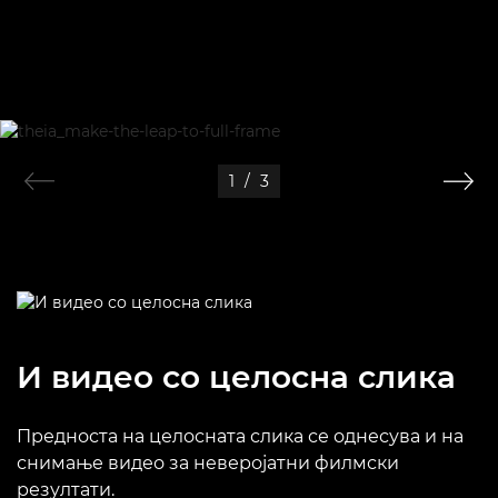
1
/
3
И видео со целосна слика
Предноста на целосната слика се однесува и на
снимање видео за неверојатни филмски
резултати.