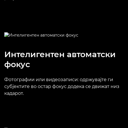
Интелигентен автоматски
фокус
Фотографии или видеозаписи: одржувајте ги
субјектите во остар фокус додека се движат низ
кадарот.