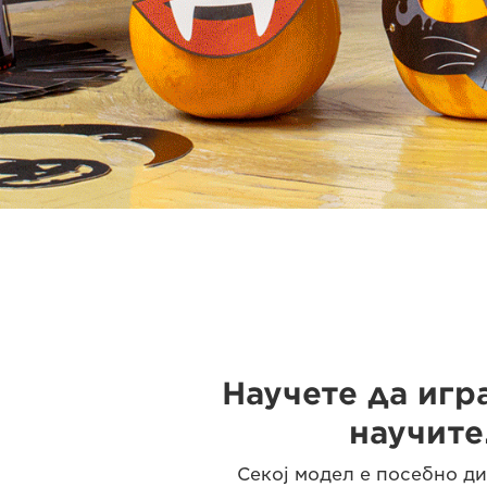
Научете да игра
научите.
Секој модел е посебно ди