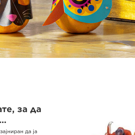
те, за да
..
зајниран да ја