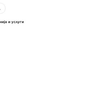
ија и услуги
БЕЗБРОЈ
НАЧИНИ НА