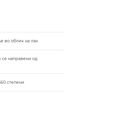
е во облик на лак
к се направени од
360 степени