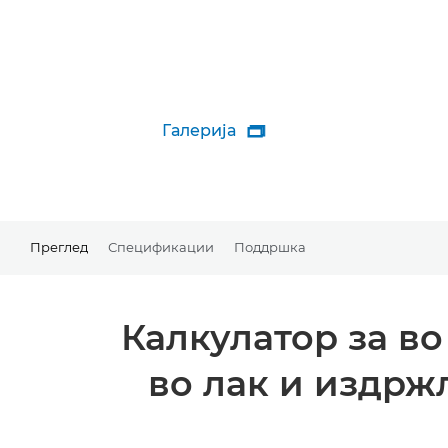
Галерија

Преглед
Спецификации
Поддршка
Калкулатор за во
во лак и издрж