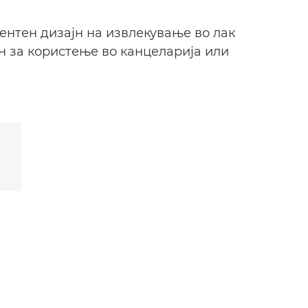
гентен дизајн на извлекување во лак
н за користење во канцеларија или