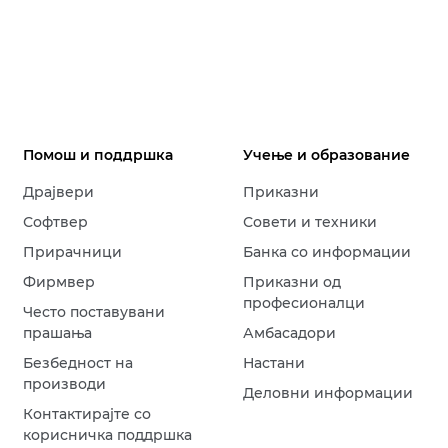
Помош и поддршка
Учење и образование
Драјвери
Приказни
Софтвер
Совети и техники
Прирачници
Банка со информации
Фирмвер
Приказни од
професионалци
Често поставувани
прашања
Амбасадори
Безбедност на
Настани
производи
Деловни информации
Контактирајте со
корисничка поддршка