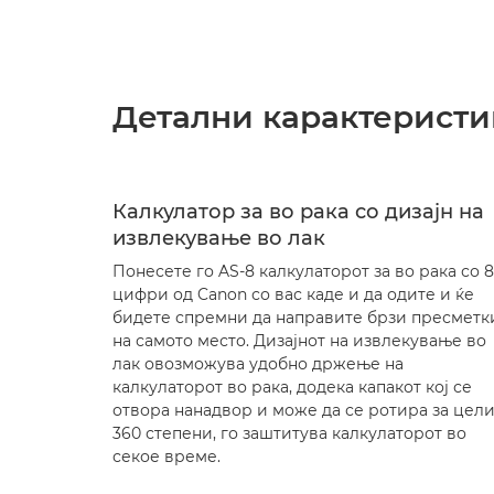
Детални карактеристи
Калкулатор за во рака со дизајн на
извлекување во лак
Понесете го AS-8 калкулаторот за во рака со 8
цифри од Canon со вас каде и да одите и ќе
бидете спремни да направите брзи пресметк
на самото место. Дизајнот на извлекување во
лак овозможува удобно држење на
калкулаторот во рака, додека капакот кој се
отвора нанадвор и може да се ротира за цел
360 степени, го заштитува калкулаторот во
секое време.